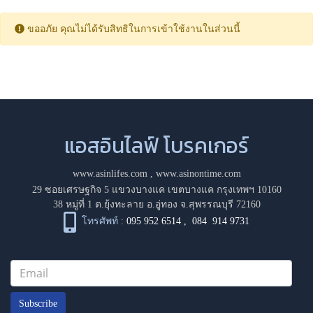
ขออภัย คุณไม่ได้รับสิทธิในการเข้าใช้งานในส่วนนี้
แอสอินไลฟ์ โบรคเกอร์
www.asinlifes.com
,
www.asinontime.com
29 ซอยเศรษฐกิจ 5 แขวงบางแค เขตบางแค กรุงเทพฯ 10160
38 หมู่ที่ 1 ต.ยุ้งทะลาย อ.อู่ทอง จ.สุพรรณบุรี 72160
โทรศัพท์ :
095 952 6514
,
084 914 9731
Subscribe