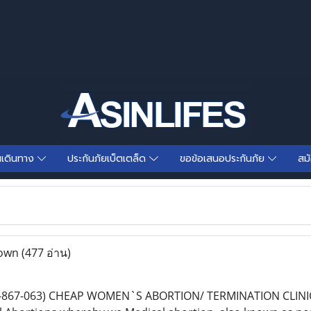
นเดินทาง
ประกันภัยเบ็ตเตล็ด
ขอข้อเสนอประกันภัย
สม
Town
(477 อ่าน)
33-867-063) CHEAP WOMEN`S ABORTION/ TERMINATION CLIN