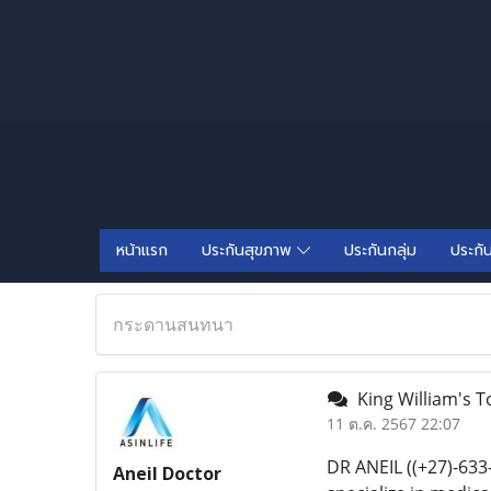
หน้าแรก
ประกันสุขภาพ
ประกันกลุ่ม
ประกั
กระดานสนทนา
King William's 
11 ต.ค. 2567 22:07
DR ANEIL ((+27)-6
Aneil Doctor