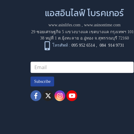
แอสอินไลฟ์ โบรคเกอร์
www.asinlifes.com
,
www.asinontime.com
29 ซอยเศรษฐกิจ 5 แขวงบางแค เขตบางแค กรุงเทพฯ 101
38 หมู่ที่ 1 ต.ยุ้งทะลาย อ.อู่ทอง จ.สุพรรณบุรี 72160
โทรศัพท์ :
095 952 6514
,
084 914 9731
Subscribe