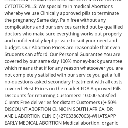
CYTOTEC PILLS: We specialize in medical Abortions
whereby we use Clinically approved pills to terminate
the pregnancy Same day, Pain free without any
complications and our services carried out by qualified
doctors who make sure everything works out properly
and confidentially kept private to suit your need and
budget. Our Abortion Prices are reasonable that even
Students can afford. Our Personal Guarantee You are
covered by our same day 100% money-back guarantee
which means that if for any reason whatsoever you are
not completely satisfied with our service you get a full
no-questions asked secondary treatment with all costs
covered. Best Prices on the market FDA Approved Pills
Discounts for returning Customers! 10,000 Satisfied
Clients Free deliveries for distant Customers ((+ 50%
DISCOUNT ABORTION CLINIC IN SOUTH AFRICA. DR
ANEIL ABORTION CLINIC (+27633867063)-WHATSAPP
EARLY MEDICAL ABORTION Medical abortion, organic