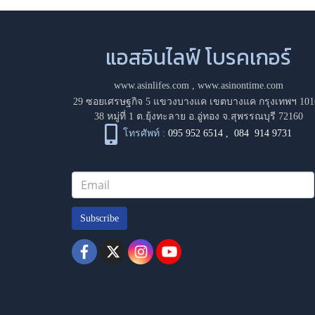
แอสอินไลฟ์ โบรคเกอร์
www.asinlifes.com
,
www.asinontime.com
29 ซอยเศรษฐกิจ 5 แขวงบางแค เขตบางแค กรุงเทพฯ 101
38 หมู่ที่ 1 ต.ยุ้งทะลาย อ.อู่ทอง จ.สุพรรณบุรี 72160
โทรศัพท์ :
095 952 6514
,
084 914 9731
Subscribe