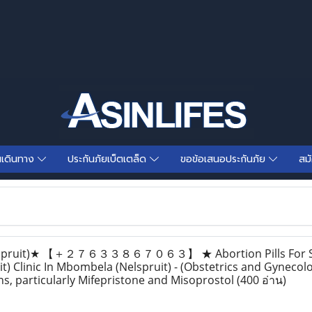
นเดินทาง
ประกันภัยเบ็ตเตล็ด
ขอข้อเสนอประกันภัย
สม
spruit)★ 【 ＋２７６３３８６７０６３】 ★ Abortion Pills For Sa
) Clinic In Mbombela (Nelspruit) - (Obstetrics and Gynecol
s, particularly Mifepristone and Misoprostol
(400 อ่าน)