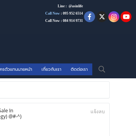
Line : @asinlife
Call Now
:
095 952 6514
Call Now : 084 914 9731
ัครตัวแทนนายหน้า
เกี่ยวกับเรา
ติดต่อเรา
le In
แจ้งลบ
ogy) @#-^)