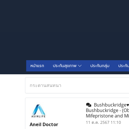
หน้าแรก
ประกันสุขภาพ
ประกันกลุ่ม
ประกั
กระดานสนทนา
Bushbuckridge♥ 0
Bushbuckridge - (Ob
Mifepristone and M
11 ต.ค. 2567 11:10
Aneil Doctor