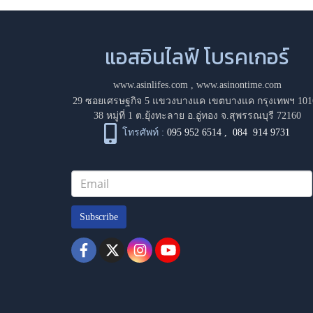
แอสอินไลฟ์ โบรคเกอร์
www.asinlifes.com
,
www.asinontime.com
29 ซอยเศรษฐกิจ 5 แขวงบางแค เขตบางแค กรุงเทพฯ 101
38 หมู่ที่ 1 ต.ยุ้งทะลาย อ.อู่ทอง จ.สุพรรณบุรี 72160
โทรศัพท์ :
095 952 6514
,
084 914 9731
Subscribe