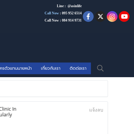
Line : @asinlife
Call Now
:
095 952 6514
Call Now : 084 914 9731
ัครตัวแทนนายหน้า
เกี่ยวกับเรา
ติดต่อเรา
linic In
แจ้งลบ
ularly