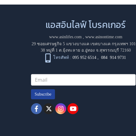
แอสอินไลฟ์ โบรคเกอร์
www.asinlifes.com
,
www.asinontime.com
29 ซอยเศรษฐกิจ 5 แขวงบางแค เขตบางแค กรุงเทพฯ 101
38 หมู่ที่ 1 ต.ยุ้งทะลาย อ.อู่ทอง จ.สุพรรณบุรี 72160
โทรศัพท์ :
095 952 6514
,
084 914 9731
Subscribe