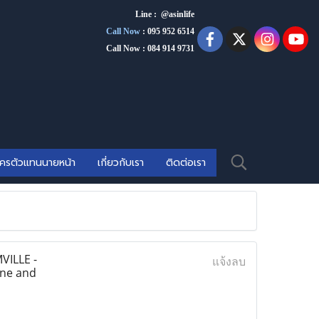
Line : @asinlife
Call Now
:
095 952 6514
Call Now : 084 914 9731
ัครตัวแทนนายหน้า
เกี่ยวกับเรา
ติดต่อเรา
VILLE -
แจ้งลบ
one and