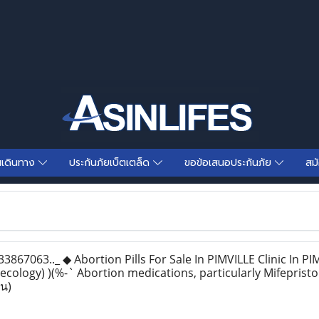
นเดินทาง
ประกันภัยเบ็ตเตล็ด
ขอข้อเสนอประกันภัย
สม
67063.._ ◆ Abortion Pills For Sale In PIMVILLE Clinic In PIM
ecology) )(%-` Abortion medications, particularly Mifeprist
าน)