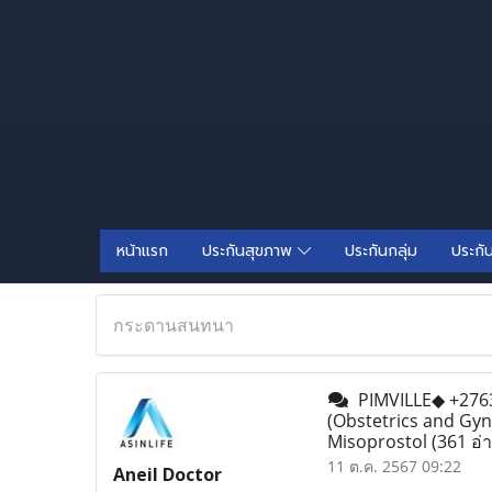
หน้าแรก
ประกันสุขภาพ
ประกันกลุ่ม
ประกั
กระดานสนทนา
PIMVILLE◆ +276338
(Obstetrics and Gyn
Misoprostol
(361 อ่
11 ต.ค. 2567 09:22
Aneil Doctor