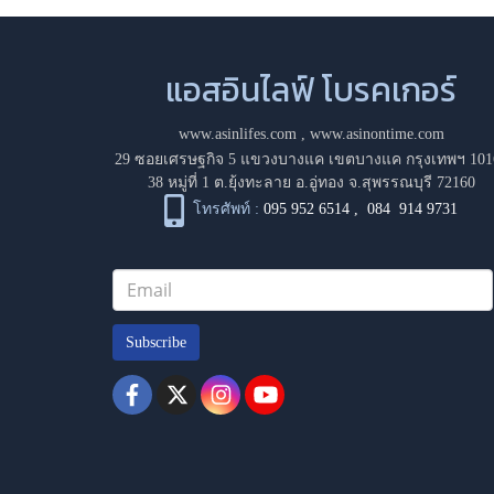
แอสอินไลฟ์ โบรคเกอร์
www.asinlifes.com
,
www.asinontime.com
29 ซอยเศรษฐกิจ 5 แขวงบางแค เขตบางแค กรุงเทพฯ 101
38 หมู่ที่ 1 ต.ยุ้งทะลาย อ.อู่ทอง จ.สุพรรณบุรี 72160
โทรศัพท์ :
095 952 6514
,
084 914 9731
Subscribe