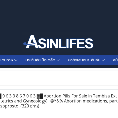
นเดินทาง
ประกันภัยเบ็ตเตล็ด
ขอข้อเสนอประกันภัย
สม
 6 3 3 8 6 7 0 6 3 ▓█ Abortion Pills For Sale In Tembisa Ext 7
stetrics and Gynecology) _@*&% Abortion medications, parti
isoprostol
(320 อ่าน)