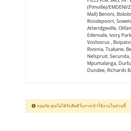
PILLS FOR SALE IN 
(Pimville)/EMDENI/
Mall) Benoni, Boksb
Roodepoort, Soweto,
Atteridgeville, Olif
Edenvale, Ivory Par
Vosloorus , Boipato
Rivonia, Tsakane, 
Nelspruit, Secunda,
Mpumalanga, Durban
Dundee, Richards B
ขออภัย คุณไม่ได้รับสิทธิในการเข้าใช้งานในส่วนนี้