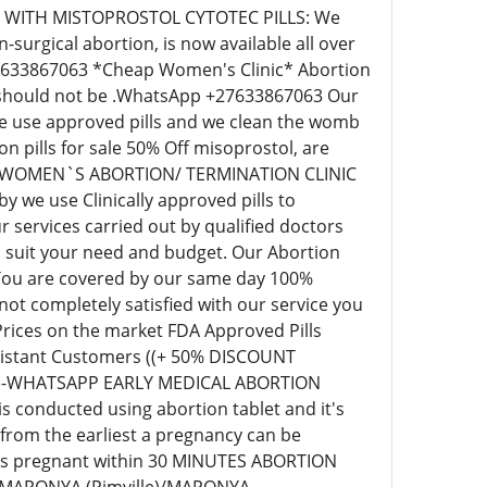
IC WITH MISTOPROSTOL CYTOTEC PILLS: We
surgical abortion, is now available all over
+27633867063 *Cheap Women's Clinic* Abortion
ill should not be .WhatsApp +27633867063 Our
 we use approved pills and we clean the womb
pills for sale 50% Off misoprostol, are
EAP WOMEN`S ABORTION/ TERMINATION CLINIC
we use Clinically approved pills to
 services carried out by qualified doctors
o suit your need and budget. Our Abortion
 You are covered by our same day 100%
t completely satisfied with our service you
 Prices on the market FDA Approved Pills
r distant Customers ((+ 50% DISCOUNT
63)-WHATSAPP EARLY MEDICAL ABORTION
s conducted using abortion tablet and it's
 from the earliest a pregnancy can be
eks pregnant within 30 MINUTES ABORTION