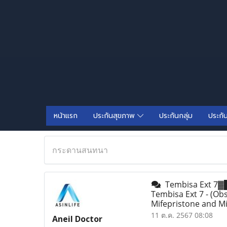
หน้าแรก
ประกันสุขภาพ
ประกันกลุ่ม
ประกั
กระดานสนทนา
Tembisa Ext 7▓█ 0
Tembisa Ext 7 - (Ob
Mifepristone and M
11 ต.ค. 2567 08:08
Aneil Doctor