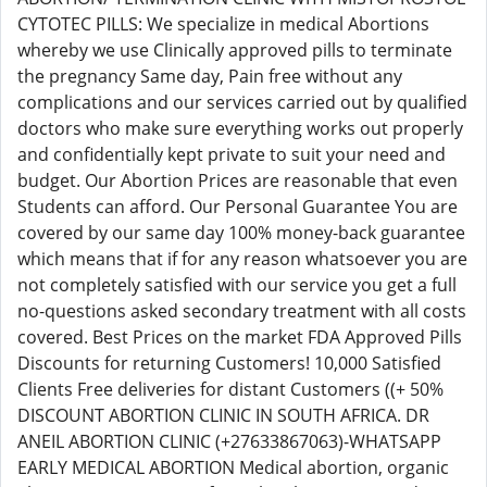
CYTOTEC PILLS: We specialize in medical Abortions
whereby we use Clinically approved pills to terminate
the pregnancy Same day, Pain free without any
complications and our services carried out by qualified
doctors who make sure everything works out properly
and confidentially kept private to suit your need and
budget. Our Abortion Prices are reasonable that even
Students can afford. Our Personal Guarantee You are
covered by our same day 100% money-back guarantee
which means that if for any reason whatsoever you are
not completely satisfied with our service you get a full
no-questions asked secondary treatment with all costs
covered. Best Prices on the market FDA Approved Pills
Discounts for returning Customers! 10,000 Satisfied
Clients Free deliveries for distant Customers ((+ 50%
DISCOUNT ABORTION CLINIC IN SOUTH AFRICA. DR
ANEIL ABORTION CLINIC (+27633867063)-WHATSAPP
EARLY MEDICAL ABORTION Medical abortion, organic