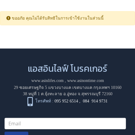
ขออภัย คุณไม่ได้รับสิทธิในการเข้าใช้งานในส่วนนี้
แอสอินไลฟ์ โบรคเกอร์
www.asinlifes.com
,
www.asinontime.com
29 ซอยเศรษฐกิจ 5 แขวงบางแค เขตบางแค กรุงเทพฯ 10160
38 หมู่ที่ 1 ต.ยุ้งทะลาย อ.อู่ทอง จ.สุพรรณบุรี 72160
โทรศัพท์ :
095 952 6514
,
084 914 9731