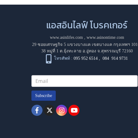
แอสอินไลฟ์ โบรคเกอร์
www.asinlifes.com
,
www.asinontime.com
29 ซอยเศรษฐกิจ 5 แขวงบางแค เขตบางแค กรุงเทพฯ 101
38 หมู่ที่ 1 ต.ยุ้งทะลาย อ.อู่ทอง จ.สุพรรณบุรี 72160
โทรศัพท์ :
095 952 6514
,
084 914 9731
Subscribe