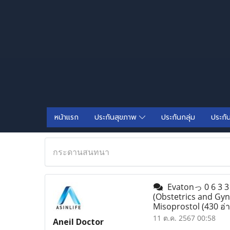
หน้าแรก
ประกันสุขภาพ
ประกันกลุ่ม
ประกั
กระดานสนทนา
Evatonっ 0 6 3 3 8
(Obstetrics and Gyn
Misoprostol
(430 อ่
11 ต.ค. 2567 00:58
Aneil Doctor