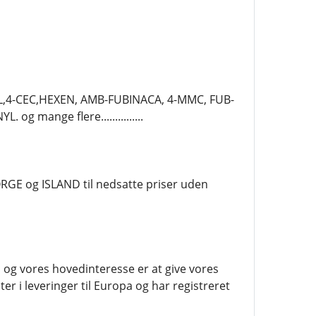
,4-CEC,HEXEN, AMB-FUBINACA, 4-MMC, FUB-
 mange flere...............
GE og ISLAND til nedsatte priser uden
 og vores hovedinteresse er at give vores
er i leveringer til Europa og har registreret