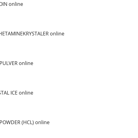
IN online
ETAMINEKRYSTALER online
PULVER online
AL ICE online
POWDER (HCL) online