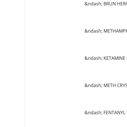
&ndash; BRUN HERO
&ndash; METHAMPH
&ndash; KETAMINE 
&ndash; METH CRYST
&ndash; FENTANYL 