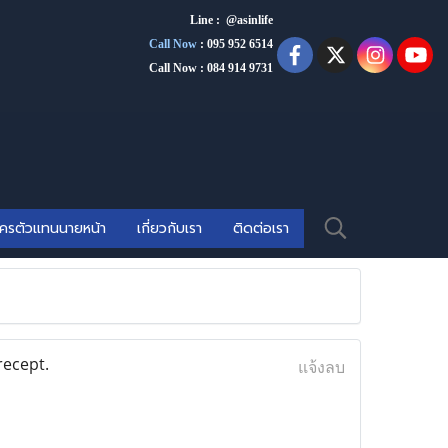
Line : @asinlife
Call Now
:
095 952 6514
Call Now : 084 914 9731
ัครตัวแทนนายหน้า
เกี่ยวกับเรา
ติดต่อเรา
ecept.
แจ้งลบ