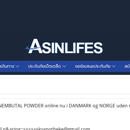
นเดินทาง
ประกันภัยเบ็ตเตล็ด
ขอข้อเสนอประกันภัย
สม
 NEMBUTAL POWDER online nu i DANMARK og NORGE uden r
il p&aring;:>>>>>skyapotheke@gmail.com