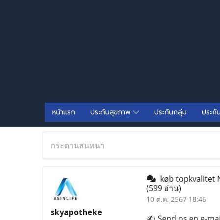
หน้าแรก
ประกันสุขภาพ
ประกันกลุ่ม
ประกั
กระดานสนทนา
køb topkvalitet
(599 อ่าน)
10 ต.ค. 2567 18:46
skyapotheke
✍️ Send os en e-ma