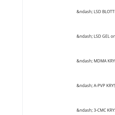
&ndash; LSD BLOTT
&ndash; LSD GEL on
&ndash; MDMA KRYS
&ndash; A-PVP KRY
&ndash; 3-CMC KRY