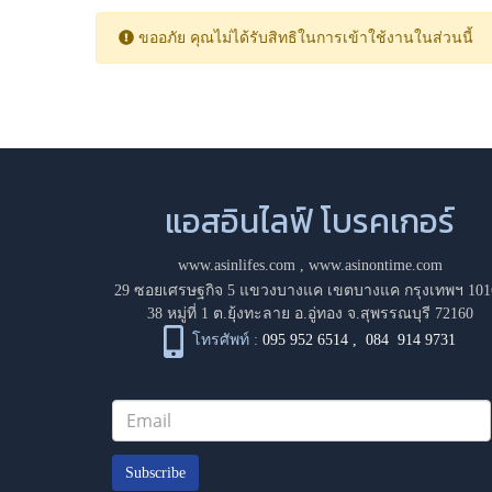
ขออภัย คุณไม่ได้รับสิทธิในการเข้าใช้งานในส่วนนี้
แอสอินไลฟ์ โบรคเกอร์
www.asinlifes.com
,
www.asinontime.com
29 ซอยเศรษฐกิจ 5 แขวงบางแค เขตบางแค กรุงเทพฯ 101
38 หมู่ที่ 1 ต.ยุ้งทะลาย อ.อู่ทอง จ.สุพรรณบุรี 72160
โทรศัพท์ :
095 952 6514
,
084 914 9731
Subscribe