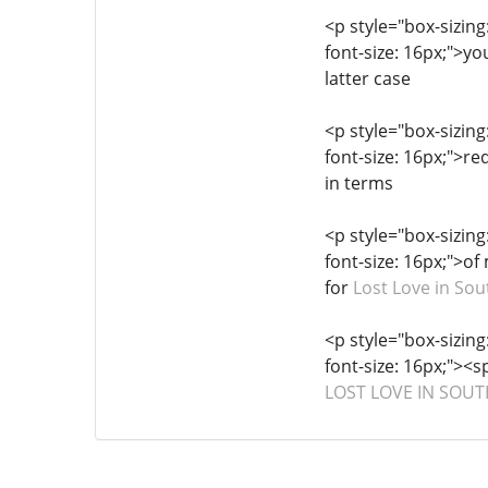
<p style="box-sizing
font-size: 16px;">you
latter case
<p style="box-sizing
font-size: 16px;">re
in terms
<p style="box-sizing
font-size: 16px;">of
for
Lost Love in Sou
<p style="box-sizing
font-size: 16px;"><s
LOST LOVE IN SOUT