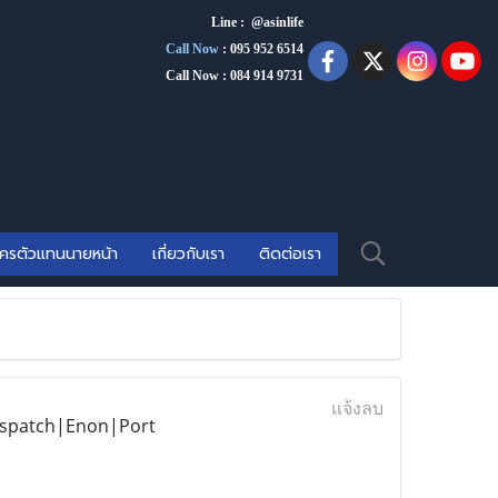
Line : @asinlife
Call Now
:
095 952 6514
Call Now : 084 914 9731
ัครตัวแทนนายหน้า
เกี่ยวกับเรา
ติดต่อเรา
แจ้งลบ
spatch|Enon|Port