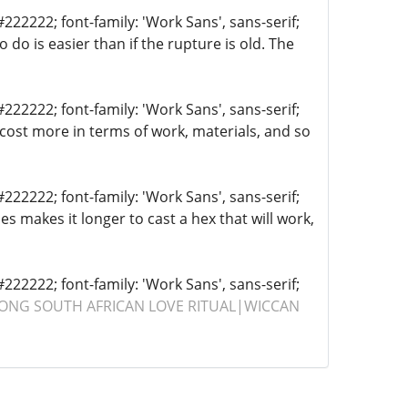
222222; font-family: 'Work Sans', sans-serif;
o do is easier than if the rupture is old. The
222222; font-family: 'Work Sans', sans-serif;
 cost more in terms of work, materials, and so
222222; font-family: 'Work Sans', sans-serif;
s makes it longer to cast a hex that will work,
222222; font-family: 'Work Sans', sans-serif;
ONG SOUTH AFRICAN LOVE RITUAL|WICCAN