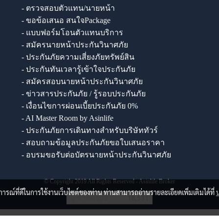
- ตรวจสอบตัวแทน/นายหน้า
- ขอข้อเสนอ สนใจPackage
- แบบฟอร์มโอนตัวแทนบริการ
- สมัครนายหน้าประกันวินาศภัย
- ประกันภัยความเสี่ยงภัยทรัพย์สิน
- ประกันทันเวลารู้เข้าใจประกันภัย
- สมัครสอบนายหน้าประกันวินาศภัย
- ข่าวสารประกันภัย / รู้รอบประกันภัย
- เงื่อนไขการผ่อนเบี้ยประกันภัย 0%
- AI Master Room by Asinlife
- ประกันภัยการเดินทางสำหรับบริษัททัวร์
- สอบถามข้อมูลประกันภัยขอใบเสนอราคา
- อบรมขอรับต่อบัตรนายหน้าประกันวินาศภัย
© Copyright 2019 All Rights Reserved - Asinlife Broker
บการณ์ที่ดีในการใช้งานเว็บไซต์ของท่าน ท่านสามารถอ่านรายละเอียดเพิ่มเติมได้ที่
ผู้เข้าชมวันนี้
18,531