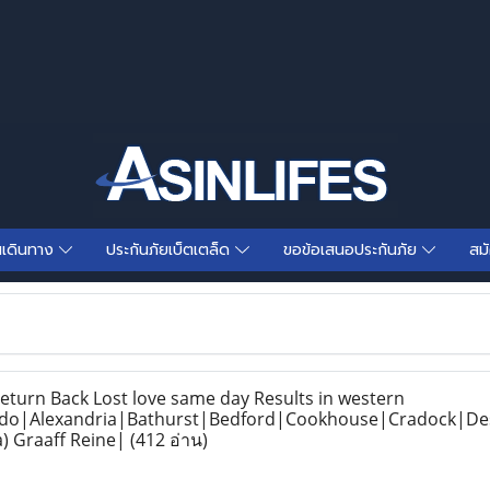
นเดินทาง
ประกันภัยเบ็ตเตล็ด
ขอข้อเสนอประกันภัย
สม
urn Back Lost love same day Results in western
do|Alexandria|Bathurst|Bedford|Cookhouse|Cradock|De
) Graaff Reine|
(412 อ่าน)