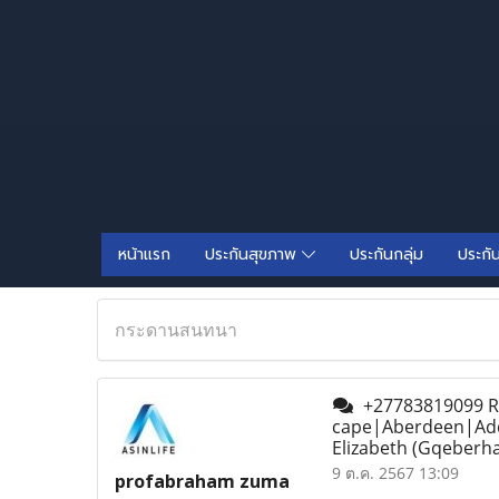
หน้าแรก
ประกันสุขภาพ
ประกันกลุ่ม
ประกั
กระดานสนทนา
+27783819099 Ret
cape|Aberdeen|Ad
Elizabeth (Gqeberha
9 ต.ค. 2567 13:09
profabraham zuma