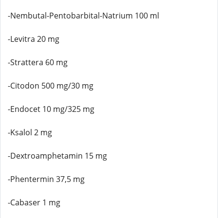
-Nembutal-Pentobarbital-Natrium 100 ml
-Levitra 20 mg
-Strattera 60 mg
-Citodon 500 mg/30 mg
-Endocet 10 mg/325 mg
-Ksalol 2 mg
-Dextroamphetamin 15 mg
-Phentermin 37,5 mg
-Cabaser 1 mg