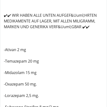
✔️✔️ WIR HABEN ALLE UNTEN AUFGEF&Uuml;HRTEN
MEDIKAMENTE AUF LAGER, MIT ALLEN MILIGRAMM,
MARKEN UND GENERIKA VERF&Uuml;GBAR ✔️✔️
-Ativan 2 mg
-Temazepam 20 mg
-Midazolam 15 mg
-Oxazepam 50 mg.
-Lorazepam 2,5 mg.