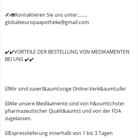
✍️☎️Kontaktieren Sie uns unter:.......
globaleeuropaapotheke@gmail.com
✔️✔️VORTEILE DER BESTELLUNG VON MEDIKAMENTEN
BEI UNS ✔️✔️
☑️Wir sind zuverl&auml;ssige Online-Verk&auml;ufer
☑️Alle unsere Medikamente sind von h&ouml;chster
pharmazeutischer Qualit&auml;t und von der FDA
zugelassen.
☑️Expresslieferung innerhalb von 1 bis 3 Tagen