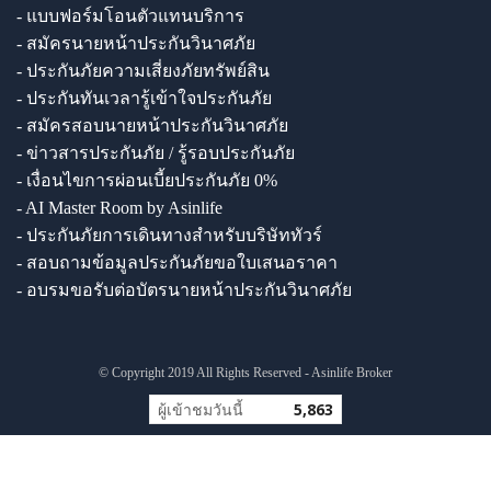
- แบบฟอร์มโอนตัวแทนบริการ
- สมัครนายหน้าประกันวินาศภัย
- ประกันภัยความเสี่ยงภัยทรัพย์สิน
- ประกันทันเวลารู้เข้าใจประกันภัย
- สมัครสอบนายหน้าประกันวินาศภัย
- ข่าวสารประกันภัย / รู้รอบประกันภัย
- เงื่อนไขการผ่อนเบี้ยประกันภัย 0%
- AI Master Room by Asinlife
- ประกันภัยการเดินทางสำหรับบริษัททัวร์
- สอบถามข้อมูลประกันภัยขอใบเสนอราคา
- อบรมขอรับต่อบัตรนายหน้าประกันวินาศภัย
© Copyright 2019 All Rights Reserved - Asinlife Broker
ผู้เข้าชมวันนี้
5,863