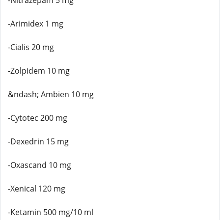
-Nitrazepam 5 mg
-Arimidex 1 mg
-Cialis 20 mg
-Zolpidem 10 mg
&ndash; Ambien 10 mg
-Cytotec 200 mg
-Dexedrin 15 mg
-Oxascand 10 mg
-Xenical 120 mg
-Ketamin 500 mg/10 ml