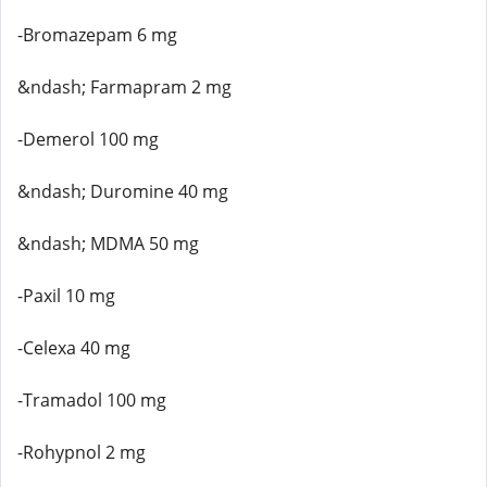
-Bromazepam 6 mg
&ndash; Farmapram 2 mg
-Demerol 100 mg
&ndash; Duromine 40 mg
&ndash; MDMA 50 mg
-Paxil 10 mg
-Celexa 40 mg
-Tramadol 100 mg
-Rohypnol 2 mg