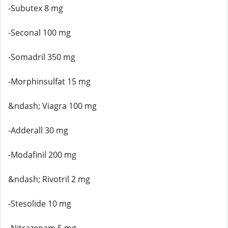
-Subutex 8 mg
-Seconal 100 mg
-Somadril 350 mg
-Morphinsulfat 15 mg
&ndash; Viagra 100 mg
-Adderall 30 mg
-Modafinil 200 mg
&ndash; Rivotril 2 mg
-Stesolide 10 mg