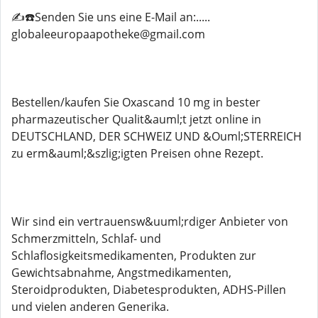
✍️☎️Senden Sie uns eine E-Mail an:.....
globaleeuropaapotheke@gmail.com
Bestellen/kaufen Sie Oxascand 10 mg in bester
pharmazeutischer Qualit&auml;t jetzt online in
DEUTSCHLAND, DER SCHWEIZ UND &Ouml;STERREICH
zu erm&auml;&szlig;igten Preisen ohne Rezept.
Wir sind ein vertrauensw&uuml;rdiger Anbieter von
Schmerzmitteln, Schlaf- und
Schlaflosigkeitsmedikamenten, Produkten zur
Gewichtsabnahme, Angstmedikamenten,
Steroidprodukten, Diabetesprodukten, ADHS-Pillen
und vielen anderen Generika.