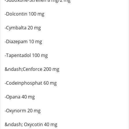
-Suboxone-Streifen 8 mg/2 mg
-Dolcontin 100 mg
-Cymbalta 20 mg
-Diazepam 10 mg
-Tapentadol 100 mg
&ndash;Cenforce 200 mg
-Codeinphosphat 60 mg
-Opana 40 mg
-Oxynorm 20 mg
&ndash; Oxycotin 40 mg