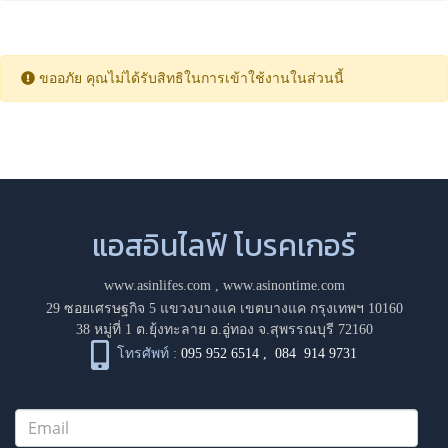
ขออภัย คุณไม่ได้รับสิทธิในการเข้าใช้งานในส่วนนี้
แอสอินไลฟ์ โบรคเกอร์
www.asinlifes.com
,
www.asinontime.com
29 ซอยเศรษฐกิจ 5 แขวงบางแค เขตบางแค กรุงเทพฯ 10160
38 หมู่ที่ 1 ต.ยุ้งทะลาย อ.อู่ทอง จ.สุพรรณบุรี 72160
โทรศัพท์ :
095 952 6514
,
084 914 9731