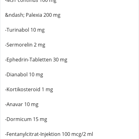
-MST continus 100 mg
&ndash; Palexia 200 mg
-Turinabol 10 mg
-Sermorelin 2 mg
-Ephedrin-Tabletten 30 mg
-Dianabol 10 mg
-Kortikosteroid 1 mg
-Anavar 10 mg
-Dormicum 15 mg
-Fentanylcitrat-Injektion 100 mcg/2 ml