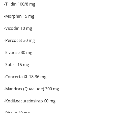
-Tilidin 100/8 mg
-Morphin 15 mg
-Vicodin 10 mg
-Percocet 30 mg
-Elvanse 30 mg
-Sobril 15 mg
-Concerta XL 18-36 mg
-Mandrax (Quaalude) 300 mg
-Kod&eacute;insirap 60 mg