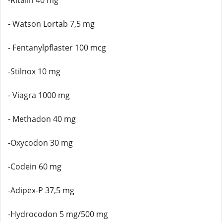
-Ritalin 40 mg
- Watson Lortab 7,5 mg
- Fentanylpflaster 100 mcg
-Stilnox 10 mg
- Viagra 1000 mg
- Methadon 40 mg
-Oxycodon 30 mg
-Codein 60 mg
-Adipex-P 37,5 mg
-Hydrocodon 5 mg/500 mg