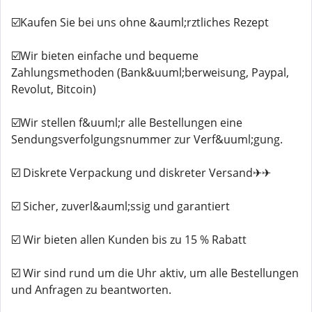
☑️Kaufen Sie bei uns ohne &auml;rztliches Rezept
☑️Wir bieten einfache und bequeme
Zahlungsmethoden (Bank&uuml;berweisung, Paypal,
Revolut, Bitcoin)
☑️Wir stellen f&uuml;r alle Bestellungen eine
Sendungsverfolgungsnummer zur Verf&uuml;gung.
☑️ Diskrete Verpackung und diskreter Versand✈✈
☑️ Sicher, zuverl&auml;ssig und garantiert
☑️ Wir bieten allen Kunden bis zu 15 % Rabatt
☑️ Wir sind rund um die Uhr aktiv, um alle Bestellungen
und Anfragen zu beantworten.