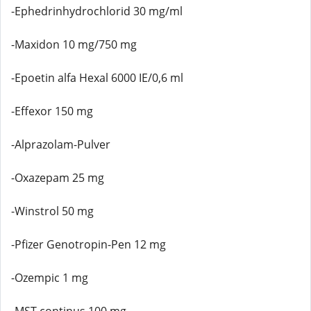
-Ephedrinhydrochlorid 30 mg/ml
-Maxidon 10 mg/750 mg
-Epoetin alfa Hexal 6000 IE/0,6 ml
-Effexor 150 mg
-Alprazolam-Pulver
-Oxazepam 25 mg
-Winstrol 50 mg
-Pfizer Genotropin-Pen 12 mg
-Ozempic 1 mg