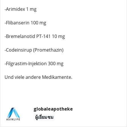
-Arimidex 1 mg
-Flibanserin 100 mg
-Bremelanotid PT-141 10 mg
-Codeinsirup (Promethazin)
-Filgrastim-Injektion 300 mg
Und viele andere Medikamente.
globaleapotheke
ผู้เยี่ยมชม