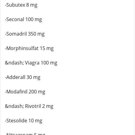
-Subutex 8 mg
-Seconal 100 mg
-Somadril 350 mg
-Morphinsulfat 15 mg
&ndash; Viagra 100 mg
-Adderall 30 mg
-Modafinil 200 mg
&ndash; Rivotril 2 mg
-Stesolide 10 mg