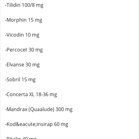
-Tilidin 100/8 mg
-Morphin 15 mg
-Vicodin 10 mg
-Percocet 30 mg
-Elvanse 30 mg
-Sobril 15 mg
-Concerta XL 18-36 mg
-Mandrax (Quaalude) 300 mg
-Kod&eacute;insirap 60 mg