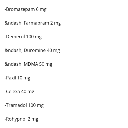
-Bromazepam 6 mg
&ndash; Farmapram 2 mg
-Demerol 100 mg
&ndash; Duromine 40 mg
&ndash; MDMA 50 mg
-Paxil 10 mg
-Celexa 40 mg
-Tramadol 100 mg
-Rohypnol 2 mg