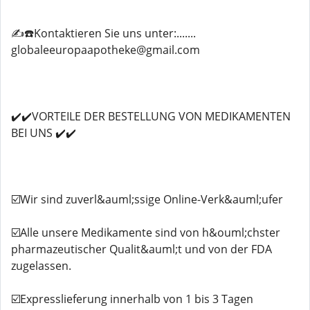
✍️☎️Kontaktieren Sie uns unter:.......
globaleeuropaapotheke@gmail.com
✔️✔️VORTEILE DER BESTELLUNG VON MEDIKAMENTEN
BEI UNS ✔️✔️
☑️Wir sind zuverl&auml;ssige Online-Verk&auml;ufer
☑️Alle unsere Medikamente sind von h&ouml;chster
pharmazeutischer Qualit&auml;t und von der FDA
zugelassen.
☑️Expresslieferung innerhalb von 1 bis 3 Tagen