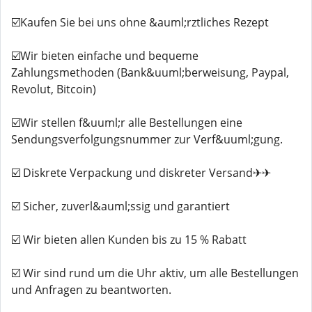
☑️Kaufen Sie bei uns ohne &auml;rztliches Rezept
☑️Wir bieten einfache und bequeme
Zahlungsmethoden (Bank&uuml;berweisung, Paypal,
Revolut, Bitcoin)
☑️Wir stellen f&uuml;r alle Bestellungen eine
Sendungsverfolgungsnummer zur Verf&uuml;gung.
☑️ Diskrete Verpackung und diskreter Versand✈✈
☑️ Sicher, zuverl&auml;ssig und garantiert
☑️ Wir bieten allen Kunden bis zu 15 % Rabatt
☑️ Wir sind rund um die Uhr aktiv, um alle Bestellungen
und Anfragen zu beantworten.