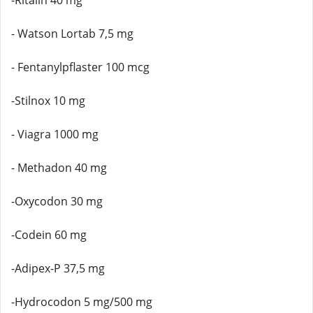
-Ritalin 40 mg
- Watson Lortab 7,5 mg
- Fentanylpflaster 100 mcg
-Stilnox 10 mg
- Viagra 1000 mg
- Methadon 40 mg
-Oxycodon 30 mg
-Codein 60 mg
-Adipex-P 37,5 mg
-Hydrocodon 5 mg/500 mg