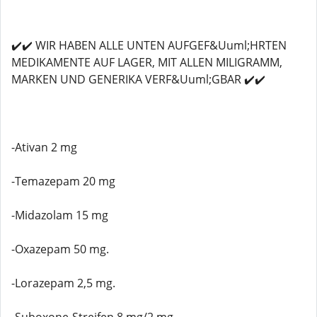
✔️✔️ WIR HABEN ALLE UNTEN AUFGEF&Uuml;HRTEN
MEDIKAMENTE AUF LAGER, MIT ALLEN MILIGRAMM,
MARKEN UND GENERIKA VERF&Uuml;GBAR ✔️✔️
-Ativan 2 mg
-Temazepam 20 mg
-Midazolam 15 mg
-Oxazepam 50 mg.
-Lorazepam 2,5 mg.