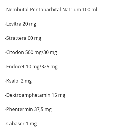
-Nembutal-Pentobarbital-Natrium 100 ml
-Levitra 20 mg
-Strattera 60 mg
-Citodon 500 mg/30 mg
-Endocet 10 mg/325 mg
-Ksalol 2 mg
-Dextroamphetamin 15 mg
-Phentermin 37,5 mg
-Cabaser 1 mg