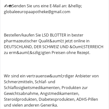
✍️☎️Senden Sie uns eine E-Mail an: &hellip;
globaleeuropaapotheke@gmail.com
Bestellen/kaufen Sie LSD BLOTTER in bester
pharmazeutischer Qualit&auml;t jetzt online in
DEUTSCHLAND, DER SCHWEIZ UND &Ouml;STERREICH
zu erm&auml;&szlig;igten Preisen ohne Rezept.
Wir sind ein vertrauensw&uuml;rdiger Anbieter von
Schmerzmitteln, Schlaf- und
Schlaflosigkeitsmedikamenten, Produkten zur
Gewichtsabnahme, Angstmedikamenten,
Steroidprodukten, Diabetesprodukten, ADHS-Pillen
und vielen anderen Generika.