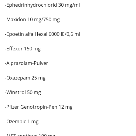
-Ephedrinhydrochlorid 30 mg/ml
-Maxidon 10 mg/750 mg
-Epoetin alfa Hexal 6000 IE/0,6 ml
-Effexor 150 mg
-Alprazolam-Pulver
-Oxazepam 25 mg
-Winstrol 50 mg
-Pfizer Genotropin-Pen 12 mg
-Ozempic 1 mg