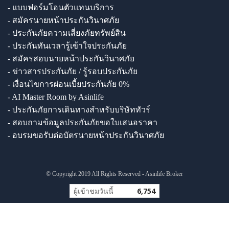
- แบบฟอร์มโอนตัวแทนบริการ
- สมัครนายหน้าประกันวินาศภัย
- ประกันภัยความเสี่ยงภัยทรัพย์สิน
- ประกันทันเวลารู้เข้าใจประกันภัย
- สมัครสอบนายหน้าประกันวินาศภัย
- ข่าวสารประกันภัย / รู้รอบประกันภัย
- เงื่อนไขการผ่อนเบี้ยประกันภัย 0%
- AI Master Room by Asinlife
- ประกันภัยการเดินทางสำหรับบริษัททัวร์
- สอบถามข้อมูลประกันภัยขอใบเสนอราคา
- อบรมขอรับต่อบัตรนายหน้าประกันวินาศภัย
© Copyright 2019 All Rights Reserved - Asinlife Broker
ผู้เข้าชมวันนี้
6,754