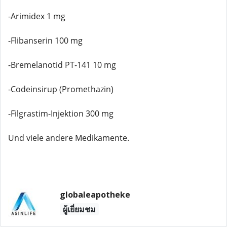
-Arimidex 1 mg
-Flibanserin 100 mg
-Bremelanotid PT-141 10 mg
-Codeinsirup (Promethazin)
-Filgrastim-Injektion 300 mg
Und viele andere Medikamente.
globaleapotheke
ผู้เยี่ยมชม