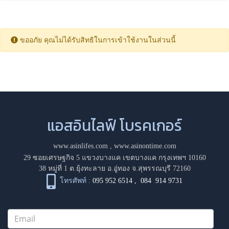
ขออภัย คุณไม่ได้รับสิทธิในการเข้าใช้งานในส่วนนี้
แอสอินไลฟ์ โบรคเกอร์
www.asinlifes.com
,
www.asinontime.com
29 ซอยเศรษฐกิจ 5 แขวงบางแค เขตบางแค กรุงเทพฯ 10160
38 หมู่ที่ 1 ต.ยุ้งทะลาย อ.อู่ทอง จ.สุพรรณบุรี 72160
โทรศัพท์ :
095 952 6514
,
084 914 9731