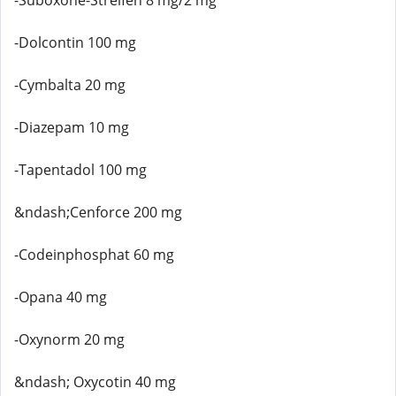
-Suboxone-Streifen 8 mg/2 mg
-Dolcontin 100 mg
-Cymbalta 20 mg
-Diazepam 10 mg
-Tapentadol 100 mg
&ndash;Cenforce 200 mg
-Codeinphosphat 60 mg
-Opana 40 mg
-Oxynorm 20 mg
&ndash; Oxycotin 40 mg