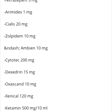
-Nitrazepam 5 mg
-Arimidex 1 mg
-Cialis 20 mg
-Zolpidem 10 mg
&ndash; Ambien 10 mg
-Cytotec 200 mg
-Dexedrin 15 mg
-Oxascand 10 mg
-Xenical 120 mg
-Ketamin 500 mg/10 ml