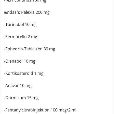
-MST continus 100 mg
&ndash; Palexia 200 mg
-Turinabol 10 mg
-Sermorelin 2 mg
-Ephedrin-Tabletten 30 mg
-Dianabol 10 mg
-Kortikosteroid 1 mg
-Anavar 10 mg
-Dormicum 15 mg
-Fentanylcitrat-Injektion 100 mcg/2 ml