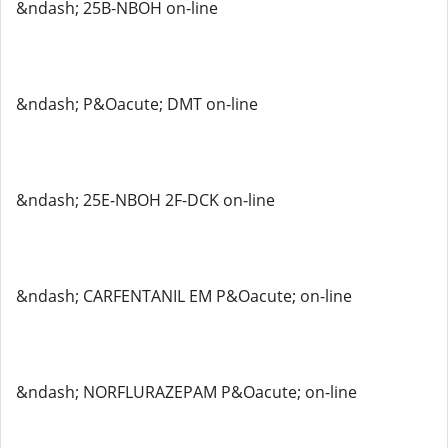
&ndash; 25B-NBOH on-line
&ndash; P&Oacute; DMT on-line
&ndash; 25E-NBOH 2F-DCK on-line
&ndash; CARFENTANIL EM P&Oacute; on-line
&ndash; NORFLURAZEPAM P&Oacute; on-line