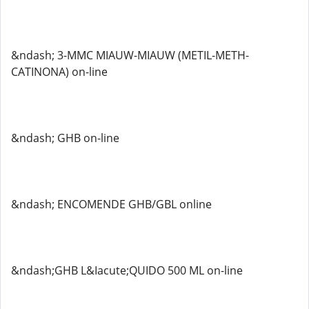
&ndash; 3-MMC MIAUW-MIAUW (METIL-METH-
CATINONA) on-line
&ndash; GHB on-line
&ndash; ENCOMENDE GHB/GBL online
&ndash;GHB L&Iacute;QUIDO 500 ML on-line