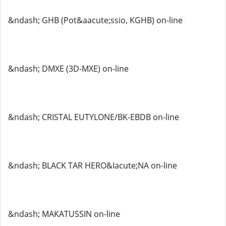
&ndash; GHB (Pot&aacute;ssio, KGHB) on-line
&ndash; DMXE (3D-MXE) on-line
&ndash; CRISTAL EUTYLONE/BK-EBDB on-line
&ndash; BLACK TAR HERO&Iacute;NA on-line
&ndash; MAKATUSSIN on-line