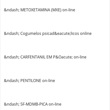
&ndash; METOXETAMINA (MXE) on-line
&ndash; Cogumelos psicad&eacute;licos online
&ndash; CARFENTANIL EM P&Oacute; on-line
&ndash; PENTILONE on-line
&ndash; 5F-MDMB-PICA on-line