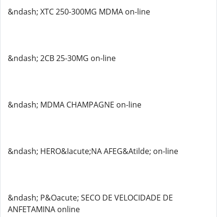
&ndash; XTC 250-300MG MDMA on-line
&ndash; 2CB 25-30MG on-line
&ndash; MDMA CHAMPAGNE on-line
&ndash; HERO&Iacute;NA AFEG&Atilde; on-line
&ndash; P&Oacute; SECO DE VELOCIDADE DE
ANFETAMINA online