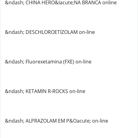
&ndash; CHINA HERO&Iacute;NA BRANCA online
&ndash; DESCHLOROETIZOLAM on-line
&ndash; Fluorexetamina (FXE) on-line
&ndash; KETAMIN R-ROCKS on-line
&ndash; ALPRAZOLAM EM P&Oacute; on-line