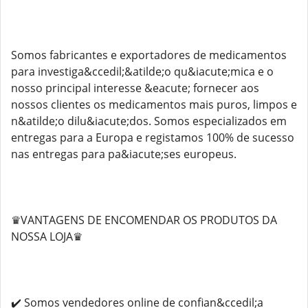
Somos fabricantes e exportadores de medicamentos
para investiga&ccedil;&atilde;o qu&iacute;mica e o
nosso principal interesse &eacute; fornecer aos
nossos clientes os medicamentos mais puros, limpos e
n&atilde;o dilu&iacute;dos. Somos especializados em
entregas para a Europa e registamos 100% de sucesso
nas entregas para pa&iacute;ses europeus.
♛VANTAGENS DE ENCOMENDAR OS PRODUTOS DA
NOSSA LOJA♛
✔️ Somos vendedores online de confian&ccedil;a