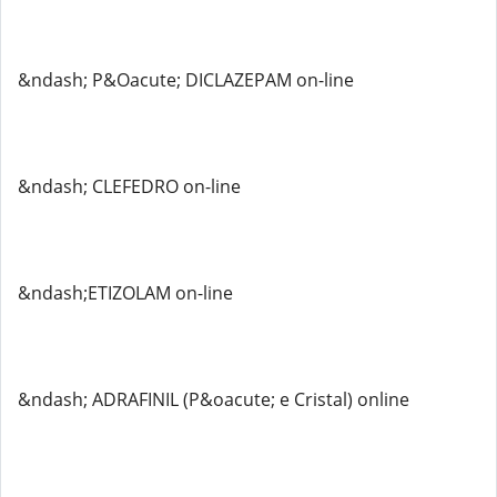
&ndash; P&Oacute; DICLAZEPAM on-line
&ndash; CLEFEDRO on-line
&ndash;ETIZOLAM on-line
&ndash; ADRAFINIL (P&oacute; e Cristal) online