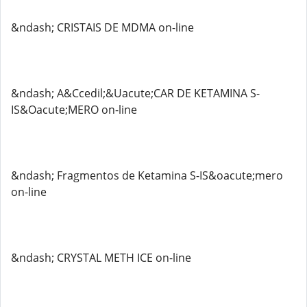
&ndash; CRISTAIS DE MDMA on-line
&ndash; A&Ccedil;&Uacute;CAR DE KETAMINA S-
IS&Oacute;MERO on-line
&ndash; Fragmentos de Ketamina S-IS&oacute;mero
on-line
&ndash; CRYSTAL METH ICE on-line