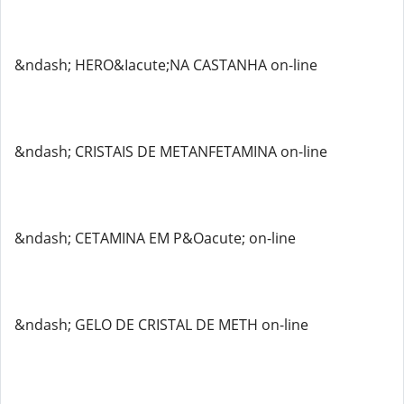
&ndash; HERO&Iacute;NA CASTANHA on-line
&ndash; CRISTAIS DE METANFETAMINA on-line
&ndash; CETAMINA EM P&Oacute; on-line
&ndash; GELO DE CRISTAL DE METH on-line