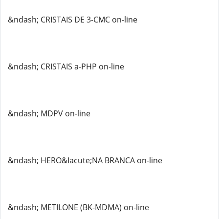
&ndash; CRISTAIS DE 3-CMC on-line
&ndash; CRISTAIS a-PHP on-line
&ndash; MDPV on-line
&ndash; HERO&Iacute;NA BRANCA on-line
&ndash; METILONE (BK-MDMA) on-line