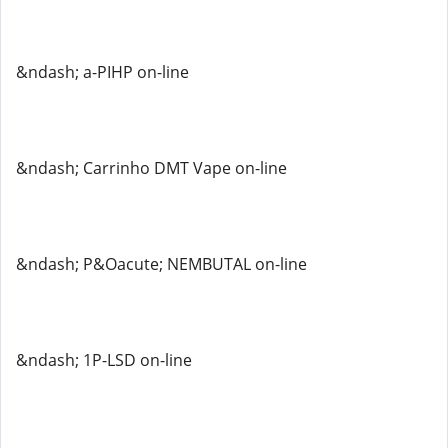
&ndash; a-PIHP on-line
&ndash; Carrinho DMT Vape on-line
&ndash; P&Oacute; NEMBUTAL on-line
&ndash; 1P-LSD on-line