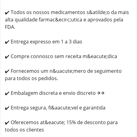
✔️ Todos os nossos medicamentos s&atilde;o da mais
alta qualidade farmac&ecirc;utica e aprovados pela
FDA.
✔️ Entrega expresso em 1 a 3 dias
✔️ Compre connosco sem receita m&eacute;dica
✔️ Fornecemos um n&uacute;mero de seguimento
para todos os pedidos.
✔️ Embalagem discreta e envio discreto ✈✈
✔️ Entrega segura, fi&aacute;vel e garantida
✔️ Oferecemos at&eacute; 15% de desconto para
todos os clientes