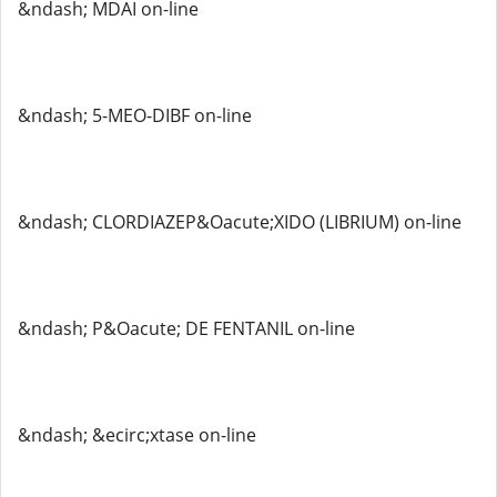
&ndash; MDAI on-line
&ndash; 5-MEO-DIBF on-line
&ndash; CLORDIAZEP&Oacute;XIDO (LIBRIUM) on-line
&ndash; P&Oacute; DE FENTANIL on-line
&ndash; &ecirc;xtase on-line