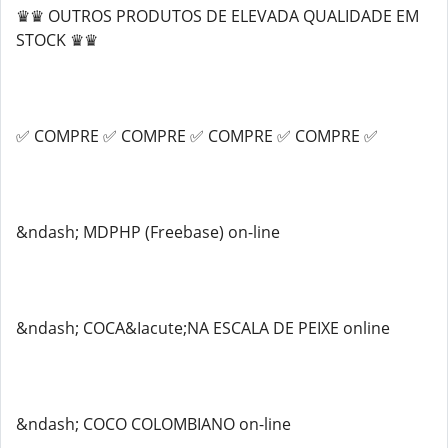
♛♛ OUTROS PRODUTOS DE ELEVADA QUALIDADE EM
STOCK ♛♛
✅ COMPRE ✅ COMPRE ✅ COMPRE ✅ COMPRE ✅
&ndash; MDPHP (Freebase) on-line
&ndash; COCA&Iacute;NA ESCALA DE PEIXE online
&ndash; COCO COLOMBIANO on-line