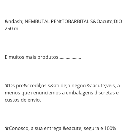
&ndash; NEMBUTAL PENtTOBARBITAL S&Oacute;DIO
250 ml
E muitos mais produtos...................
♛Os pre&ccedil;os s&atilde;o negoci&aacute;veis, a
menos que renunciemos a embalagens discretas e
custos de envio.
♛Conosco, a sua entrega &eacute; segura e 100%