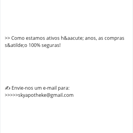
>> Como estamos ativos h&aacute; anos, as compras
s&atilde;o 100% seguras!
✍️ Envie-nos um e-mail para:
>>>>>skyapotheke@gmail.com