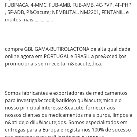
FUBINACA, 4-MMC, FUB-AMB, FUB-AMB, 4C-PVP, 4F-PHP
, 5F-ADB, P&Oacute; NEMBUTAL, NM2201, FENTANIL. e
muitos mais................
compre GBL GAMA-BUTIROLACTONA de alta qualidade
online agora em PORTUGAL e BRASIL a pre&ccedil;os
promocionais sem receita m&eacute;dica.
Somos fabricantes e exportadores de medicamentos
para investiga&ccedil;&atilde;o qu&iacute;mica e o
nosso principal interesse &eacute; fornecer aos
nossos clientes os medicamentos mais puros, limpos e
n&atilde;o dilu&iacute;dos. Somos especializados em
entregas para a Europa e registamos 100% de sucesso