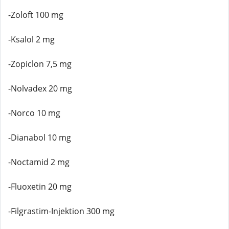
-Zoloft 100 mg
-Ksalol 2 mg
-Zopiclon 7,5 mg
-Nolvadex 20 mg
-Norco 10 mg
-Dianabol 10 mg
-Noctamid 2 mg
-Fluoxetin 20 mg
-Filgrastim-Injektion 300 mg