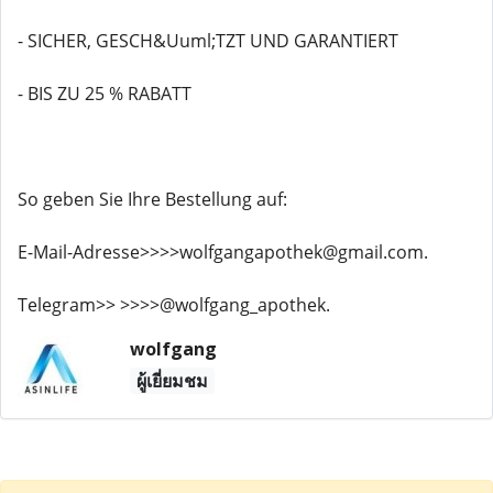
- SICHER, GESCH&Uuml;TZT UND GARANTIERT
- BIS ZU 25 % RABATT
So geben Sie Ihre Bestellung auf:
E-Mail-Adresse>>>>wolfgangapothek@gmail.com.
Telegram>> >>>>@wolfgang_apothek.
wolfgang
ผู้เยี่ยมชม