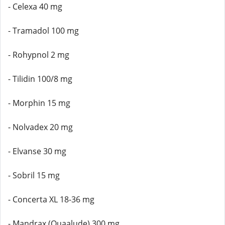
- Celexa 40 mg
- Tramadol 100 mg
- Rohypnol 2 mg
- Tilidin 100/8 mg
- Morphin 15 mg
- Nolvadex 20 mg
- Elvanse 30 mg
- Sobril 15 mg
- Concerta XL 18-36 mg
- Mandrax (Quaalude) 300 mg