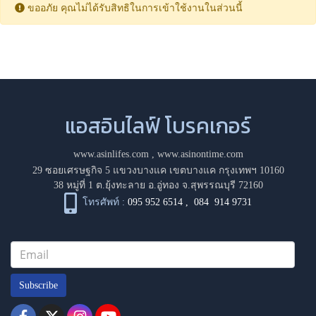
ขออภัย คุณไม่ได้รับสิทธิในการเข้าใช้งานในส่วนนี้
แอสอินไลฟ์ โบรคเกอร์
www.asinlifes.com
,
www.asinontime.com
29 ซอยเศรษฐกิจ 5 แขวงบางแค เขตบางแค กรุงเทพฯ 10160
38 หมู่ที่ 1 ต.ยุ้งทะลาย อ.อู่ทอง จ.สุพรรณบุรี 72160
โทรศัพท์ :
095 952 6514
,
084 914 9731
Subscribe