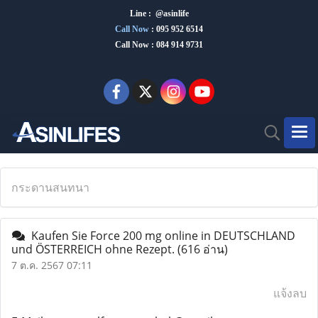
Line : @asinlife
Call Now
:
095 952 6514
Call Now : 084 914 9731
กระดานสนทนา
Kaufen Sie Force 200 mg online in DEUTSCHLAND
und ÖSTERREICH ohne Rezept.
(616 อ่าน)
7 ต.ค. 2567 07:11
แจ้งลบ