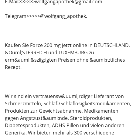
E-Mail>>>>>>wolfgangapothek@gmail.com.
Telegram>>>>>@wolfgang_apothek.
Kaufen Sie Force 200 mg jetzt online in DEUTSCHLAND,
&Ouml;STERREICH und LUXEMBURG zu
erm&auml;&szlig;igten Preisen ohne &auml;rztliches
Rezept.
Wir sind ein vertrauensw&uuml;rdiger Lieferant von
Schmerzmitteln, Schlaf-/Schlaflosigkeitsmedikamenten,
Produkten zur Gewichtsabnahme, Medikamenten
gegen Angstzust&auml;nde, Steroidprodukten,
Diabetesprodukten, ADHS-Pillen und vielen anderen
Generika. Wir bieten mehr als 300 verschiedene