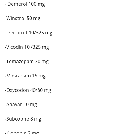
- Demerol 100 mg
-Winstrol 50 mg
- Percocet 10/325 mg
-Vicodin 10 /325 mg
-Temazepam 20 mg
-Midazolam 15 mg
-Oxycodon 40/80 mg
-Anavar 10 mg
-Suboxone 8 mg
-Klonopin 2 mg