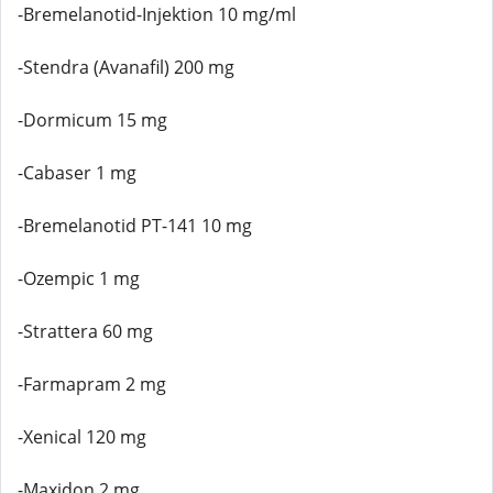
-Bremelanotid-Injektion 10 mg/ml
-Stendra (Avanafil) 200 mg
-Dormicum 15 mg
-Cabaser 1 mg
-Bremelanotid PT-141 10 mg
-Ozempic 1 mg
-Strattera 60 mg
-Farmapram 2 mg
-Xenical 120 mg
-Maxidon 2 mg