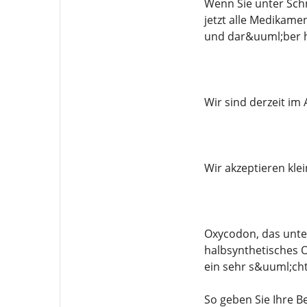
Wenn Sie unter Sch
jetzt alle Medikam
und dar&uuml;ber h
Wir sind derzeit im
Wir akzeptieren kle
Oxycodon, das unte
halbsynthetisches O
ein sehr s&uuml;ch
So geben Sie Ihre Be