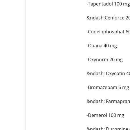
-Tapentadol 100 mg
&ndash;Cenforce 2
-Codeinphosphat 6
-Opana 40 mg
-Oxynorm 20 mg
&ndash; Oxycotin 4
-Bromazepam 6 mg
&ndash; Farmapra
-Demerol 100 mg
&ndash; Duromine 