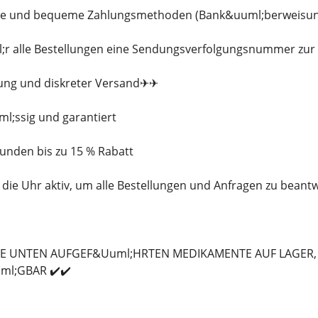
che und bequeme Zahlungsmethoden (Bank&uuml;berweisung, 
ml;r alle Bestellungen eine Sendungsverfolgungsnummer zu
kung und diskreter Versand✈✈
ml;ssig und garantiert
Kunden bis zu 15 % Rabatt
 die Uhr aktiv, um alle Bestellungen und Anfragen zu beant
LLE UNTEN AUFGEF&Uuml;HRTEN MEDIKAMENTE AUF LAGER,
ml;GBAR ✔️✔️