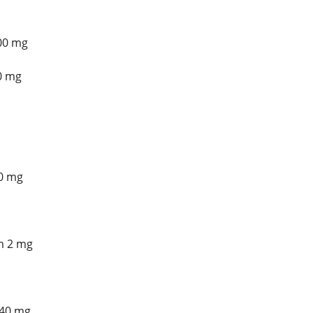
00 mg
0 mg
0 mg
m 2 mg
40 mg