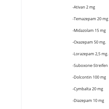
-Ativan 2 mg
-Temazepam 20 mg
-Midazolam 15 mg
-Oxazepam 50 mg.
-Lorazepam 2,5 mg.
-Suboxone-Streifen
-Dolcontin 100 mg
-Cymbalta 20 mg
-Diazepam 10 mg