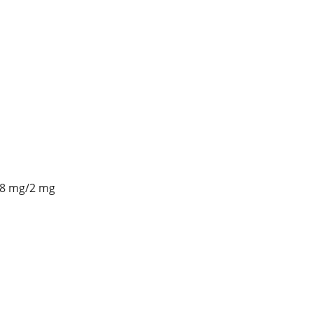
 8 mg/2 mg