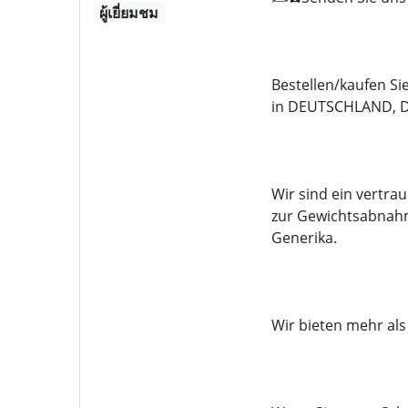
ผู้เยี่ยมชม
Bestellen/kaufen S
in DEUTSCHLAND, D
Wir sind ein vertr
zur Gewichtsabnahm
Generika.
Wir bieten mehr al