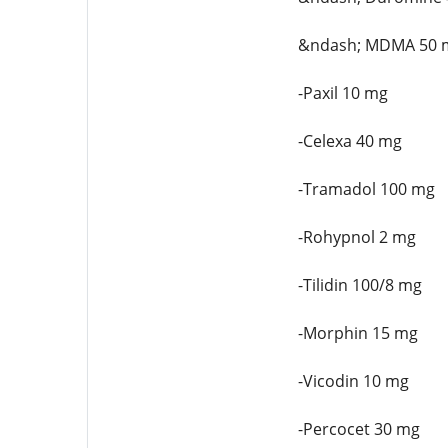
&ndash; MDMA 50 
-Paxil 10 mg
-Celexa 40 mg
-Tramadol 100 mg
-Rohypnol 2 mg
-Tilidin 100/8 mg
-Morphin 15 mg
-Vicodin 10 mg
-Percocet 30 mg