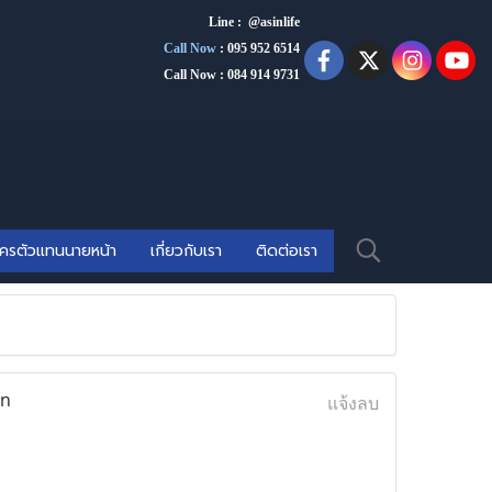
Line : @asinlife
Call Now
:
095 952 6514
Call Now : 084 914 9731
ัครตัวแทนนายหน้า
เกี่ยวกับเรา
ติดต่อเรา
in
แจ้งลบ