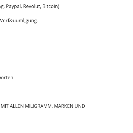
Paypal, Revolut, Bitcoin)
r Verf&uuml;gung.
worten.
 MIT ALLEN MILIGRAMM, MARKEN UND