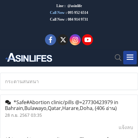
Line : @asinlife
Call Now
:
095 952 6514
Call Now : 084 914 9731
กระดานสนทนา
*Safe#Abortion clinic/pills @+27730423979 in
Bahrain,Bulawayo,Qatar,Harare,Doha,
(406 อ่าน)
28 ก.ย. 2567 03:35
แจ้งลบ