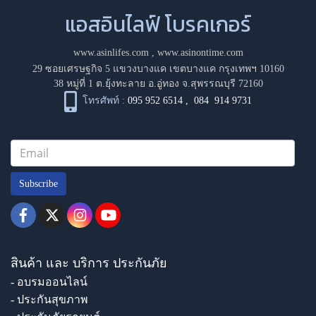
แอสอินไลฟ์ โบรคเกอร์
www.asinlifes.com
,
www.asinontime.com
29 ซอยเศรษฐกิจ 5 แขวงบางแค เขตบางแค กรุงเทพฯ 10160
38 หมู่ที่ 1 ต.ยุ้งทะลาย อ.อู่ทอง จ.สุพรรณบุรี 72160
โทรศัพท์ :
095 952 6514
,
084 914 9731
Subscribe
สินค้า และ บริการ ประกันภัย
- อบรมออนไลน์
- ประกันสุขภาพ