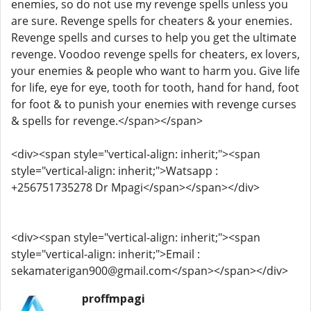
enemies, so do not use my revenge spells unless you
are sure. Revenge spells for cheaters & your enemies.
Revenge spells and curses to help you get the ultimate
revenge. Voodoo revenge spells for cheaters, ex lovers,
your enemies & people who want to harm you. Give life
for life, eye for eye, tooth for tooth, hand for hand, foot
for foot & to punish your enemies with revenge curses
& spells for revenge.</span></span>
<div><span style="vertical-align: inherit;"><span
style="vertical-align: inherit;">Watsapp :
+256751735278 Dr Mpagi</span></span></div>
<div><span style="vertical-align: inherit;"><span
style="vertical-align: inherit;">Email :
sekamaterigan900@gmail.com</span></span></div>
proffmpagi