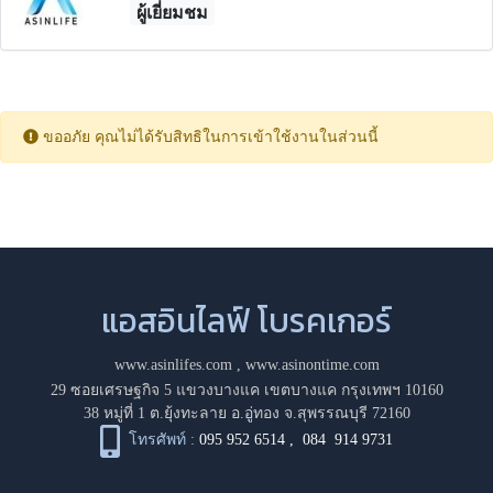
ผู้เยี่ยมชม
ขออภัย คุณไม่ได้รับสิทธิในการเข้าใช้งานในส่วนนี้
แอสอินไลฟ์ โบรคเกอร์
www.asinlifes.com
,
www.asinontime.com
29 ซอยเศรษฐกิจ 5 แขวงบางแค เขตบางแค กรุงเทพฯ 10160
38 หมู่ที่ 1 ต.ยุ้งทะลาย อ.อู่ทอง จ.สุพรรณบุรี 72160
โทรศัพท์ :
095 952 6514
,
084 914 9731