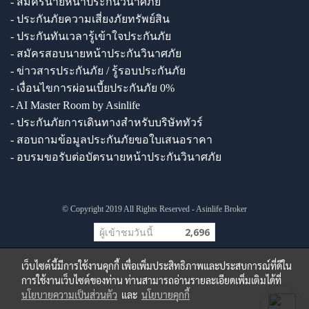
- สมัครนายหน้าประกันวินาศภัย
- ประกันภัยความเสี่ยงภัยทรัพย์สิน
- ประกันทันเวลารู้เข้าใจประกันภัย
- สมัครสอบนายหน้าประกันวินาศภัย
- ข่าวสารประกันภัย / รู้รอบประกันภัย
- เงื่อนไขการผ่อนเบี้ยประกันภัย 0%
- AI Master Room by Asinlife
- ประกันภัยการเดินทางสำหรับบริษัททัวร์
- สอบถามข้อมูลประกันภัยขอใบเสนอราคา
- อบรมขอรับต่อบัตรนายหน้าประกันวินาศภัย
© Copyright 2019 All Rights Reserved - Asinlife Broker
ผู้เข้าชมวันนี้
2,696
เว็บไซต์นี้มีการใช้งานคุกกี้ เพื่อเพิ่มประสิทธิภาพและประสบการณ์ที่ดีใน
การใช้งานเว็บไซต์ของท่าน ท่านสามารถอ่านรายละเอียดเพิ่มเติมได้ที่
นโยบายความเป็นส่วนตัว
และ
นโยบายคุกกี้