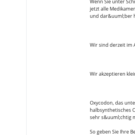
Wenn Sie unter Sch
jetzt alle Medikam
und dar&uuml;ber h
Wir sind derzeit im
Wir akzeptieren kle
Oxycodon, das unte
halbsynthetisches O
sehr s&uuml;chtig 
So geben Sie Ihre Be