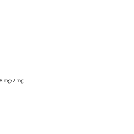
 8 mg/2 mg