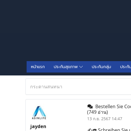
หน้าแรก
ประกันสุขภาพ
ประกันกลุ่ม
ประกั
กระดานสนทนา
Bestellen Sie Co
(749 อ่าน)
13 ก.ย. 2567 14:47
jayden
✍️☎️ Schreiben Sie 