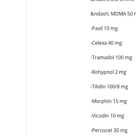
&ndash; MDMA 50 
-Paxil 10 mg
-Celexa 40 mg
-Tramadol 100 mg
-Rohypnol 2 mg
-Tilidin 100/8 mg
-Morphin 15 mg
-Vicodin 10 mg
-Percocet 30 mg