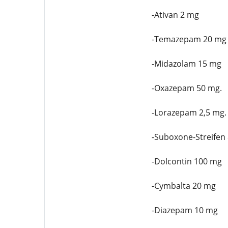
-Ativan 2 mg
-Temazepam 20 mg
-Midazolam 15 mg
-Oxazepam 50 mg.
-Lorazepam 2,5 mg.
-Suboxone-Streifen
-Dolcontin 100 mg
-Cymbalta 20 mg
-Diazepam 10 mg