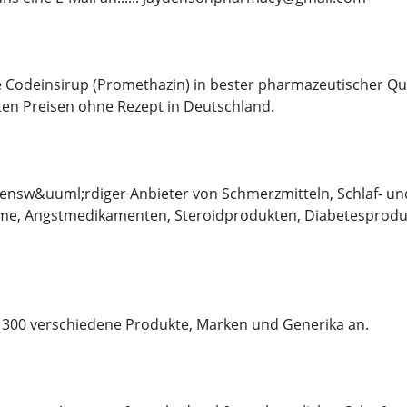
e Codeinsirup (Promethazin) in bester pharmazeutischer Qua
ten Preisen ohne Rezept in Deutschland.
auensw&uuml;rdiger Anbieter von Schmerzmitteln, Schlaf- u
e, Angstmedikamenten, Steroidprodukten, Diabetesproduk
s 300 verschiedene Produkte, Marken und Generika an.