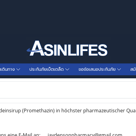
นเดินทาง
ประกันภัยเบ็ตเตล็ด
ขอข้อเสนอประกันภัย
สม
deinsirup (Promethazin) in höchster pharmazeutischer Qual
uns eine E-Mail an:..... jaydensonpharmacy@gmail.com