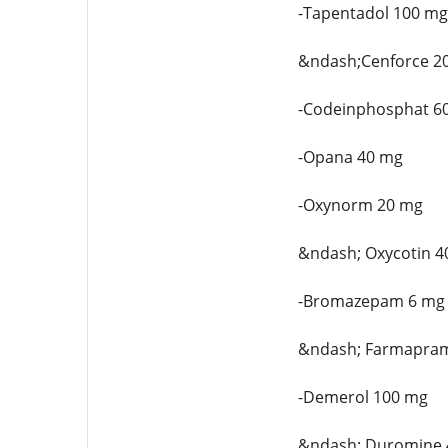
-Tapentadol 100 mg
&ndash;Cenforce 2
-Codeinphosphat 6
-Opana 40 mg
-Oxynorm 20 mg
&ndash; Oxycotin 4
-Bromazepam 6 mg
&ndash; Farmapra
-Demerol 100 mg
&ndash; Duromine 