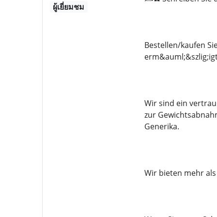
ผู้เยี่ยมชม
Bestellen/kaufen Si
erm&auml;&szlig;ig
Wir sind ein vertr
zur Gewichtsabnahm
Generika.
Wir bieten mehr al