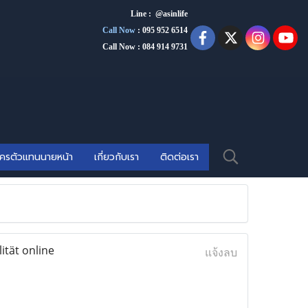
Line : @asinlife
Call Now
:
095 952 6514
Call Now : 084 914 9731
ัครตัวแทนนายหน้า
เกี่ยวกับเรา
ติดต่อเรา
ität online
แจ้งลบ