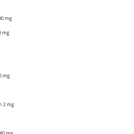
00 mg
0 mg
0 mg
m 2 mg
40 mg