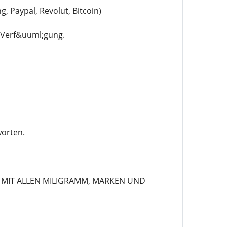
Paypal, Revolut, Bitcoin)
r Verf&uuml;gung.
worten.
 MIT ALLEN MILIGRAMM, MARKEN UND