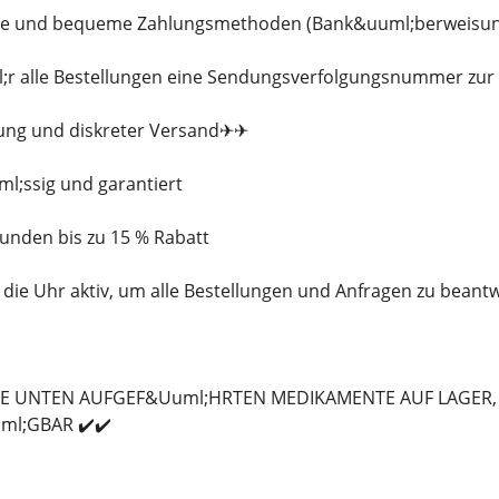
che und bequeme Zahlungsmethoden (Bank&uuml;berweisung, 
ml;r alle Bestellungen eine Sendungsverfolgungsnummer zu
kung und diskreter Versand✈✈
ml;ssig und garantiert
Kunden bis zu 15 % Rabatt
 die Uhr aktiv, um alle Bestellungen und Anfragen zu beant
LLE UNTEN AUFGEF&Uuml;HRTEN MEDIKAMENTE AUF LAGER,
ml;GBAR ✔️✔️