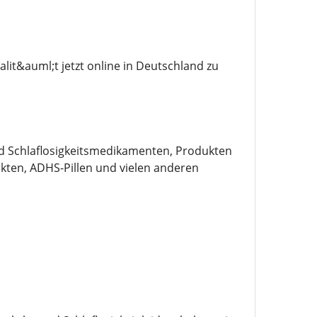
lit&auml;t jetzt online in Deutschland zu
nd Schlaflosigkeitsmedikamenten, Produkten
ten, ADHS-Pillen und vielen anderen