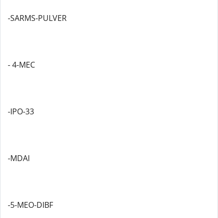
-SARMS-PULVER
- 4-MEC
-IPO-33
-MDAI
-5-MEO-DIBF