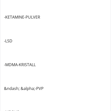
-KETAMINE-PULVER
-LSD
-MDMA-KRISTALL
&ndash; &alpha;-PVP