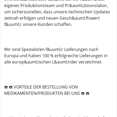
eigenes Produktionsteam und Pr&auml;zisionslabor,
um sicherzustellen, dass unsere technischen Updates
zeitnah erfolgen und neuen Gesch&auml;ftswert
f&uuml;r unsere Kunden schaffen.
Wir sind Spezialisten f&uuml;r Lieferungen nach
Europa und haben 100 % erfolgreiche Lieferungen in
alle europ&auml;ischen L&auml;nder verzeichnet.
☎️ ☎️ VORTEILE DER BESTELLUNG VON
MEDIKAMENTEN/PRODUKTEN BEI UNS ☎️ ☎️