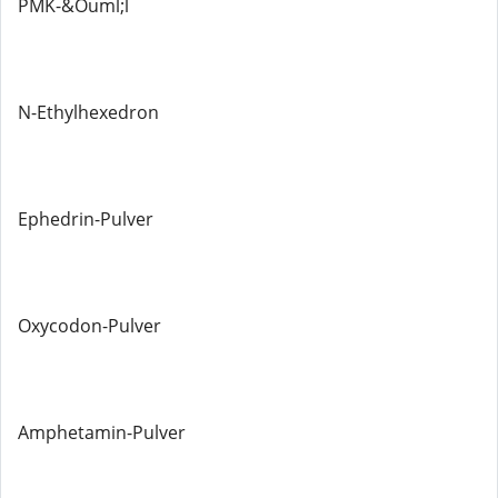
PMK-&Ouml;l
N-Ethylhexedron
Ephedrin-Pulver
Oxycodon-Pulver
Amphetamin-Pulver