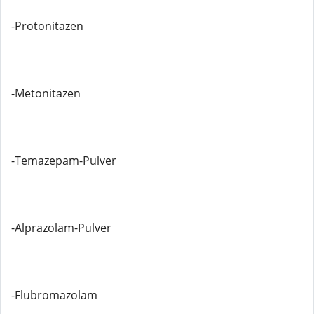
-Protonitazen
-Metonitazen
-Temazepam-Pulver
-Alprazolam-Pulver
-Flubromazolam