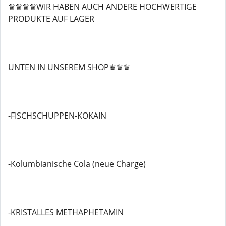
♛♛♛♛WIR HABEN AUCH ANDERE HOCHWERTIGE
PRODUKTE AUF LAGER
UNTEN IN UNSEREM SHOP♛♛♛
-FISCHSCHUPPEN-KOKAIN
-Kolumbianische Cola (neue Charge)
-KRISTALLES METHAPHETAMIN