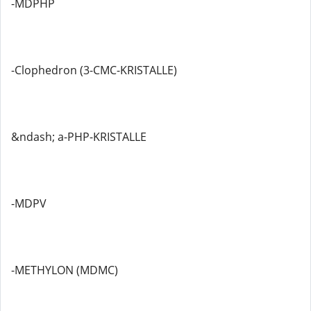
-MDPHP
-Clophedron (3-CMC-KRISTALLE)
&ndash; a-PHP-KRISTALLE
-MDPV
-METHYLON (MDMC)