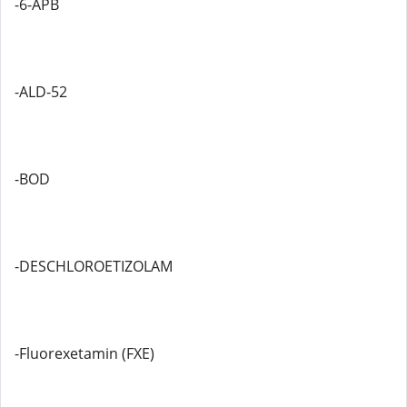
-6-APB
-ALD-52
-BOD
-DESCHLOROETIZOLAM
-Fluorexetamin (FXE)