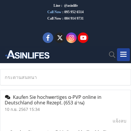
Line : @asinlife
Call Now
:
095 952 6514
Call Now : 084 914 9731
กระดานสนทนา
Kaufen Sie hochwertiges α-PVP online in
Deutschland ohne Rezept.
(653 อ่าน)
10 ก.ย. 2567 15:34
แจ้งลบ