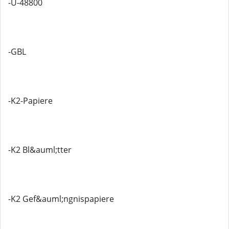
-U-48800
-GBL
-K2-Papiere
-K2 Bl&auml;tter
-K2 Gef&auml;ngnispapiere