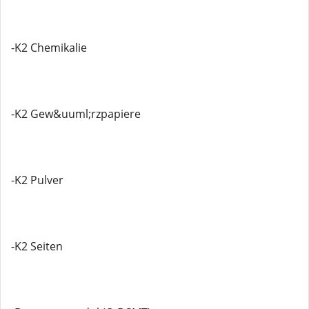
-K2 Chemikalie
-K2 Gew&uuml;rzpapiere
-K2 Pulver
-K2 Seiten