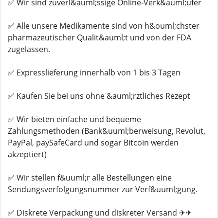
✅ Wir sind zuverl&auml;ssige Online-Verk&auml;ufer
✅ Alle unsere Medikamente sind von h&ouml;chster
pharmazeutischer Qualit&auml;t und von der FDA
zugelassen.
✅ Expresslieferung innerhalb von 1 bis 3 Tagen
✅ Kaufen Sie bei uns ohne &auml;rztliches Rezept
✅ Wir bieten einfache und bequeme
Zahlungsmethoden (Bank&uuml;berweisung, Revolut,
PayPal, paySafeCard und sogar Bitcoin werden
akzeptiert)
✅ Wir stellen f&uuml;r alle Bestellungen eine
Sendungsverfolgungsnummer zur Verf&uuml;gung.
✅ Diskrete Verpackung und diskreter Versand ✈✈