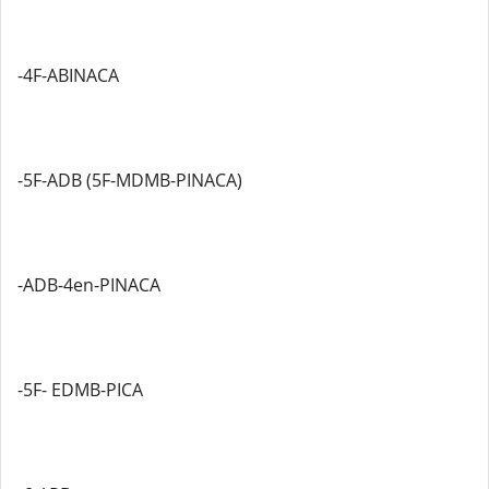
-4F-ABINACA
-5F-ADB (5F-MDMB-PINACA)
-ADB-4en-PINACA
-5F- EDMB-PICA