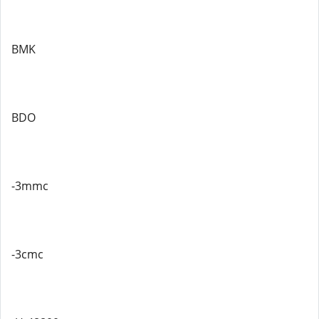
BMK
BDO
-3mmc
-3cmc