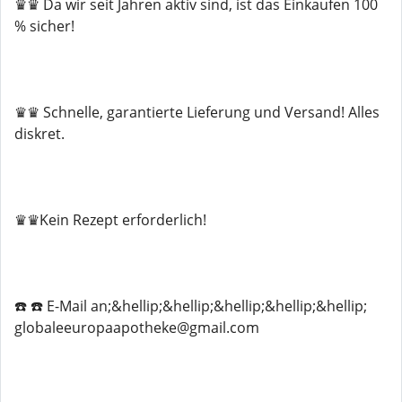
♛♛ Da wir seit Jahren aktiv sind, ist das Einkaufen 100
% sicher!
♛♛ Schnelle, garantierte Lieferung und Versand! Alles
diskret.
♛♛Kein Rezept erforderlich!
☎️ ☎️ E-Mail an;&hellip;&hellip;&hellip;&hellip;&hellip;
globaleeuropaapotheke@gmail.com