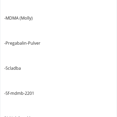
-MDMA (Molly)
-Pregabalin-Pulver
-5cladba
-5f-mdmb-2201