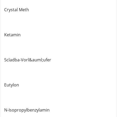
Crystal Meth
Ketamin
5cladba-Vorl&auml;ufer
Eutylon
N-Isopropylbenzylamin