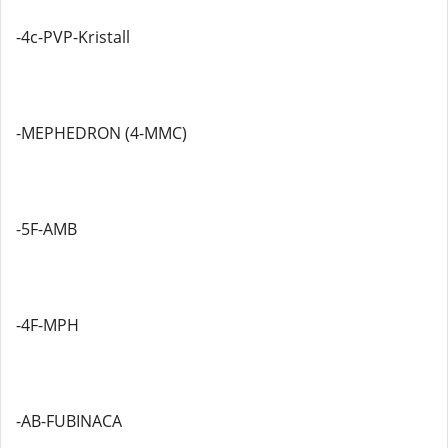
-4c-PVP-Kristall
-MEPHEDRON (4-MMC)
-5F-AMB
-4F-MPH
-AB-FUBINACA