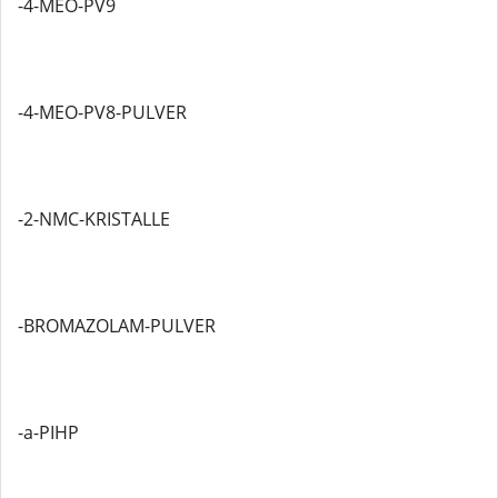
-4-MEO-PV9
-4-MEO-PV8-PULVER
-2-NMC-KRISTALLE
-BROMAZOLAM-PULVER
-a-PIHP