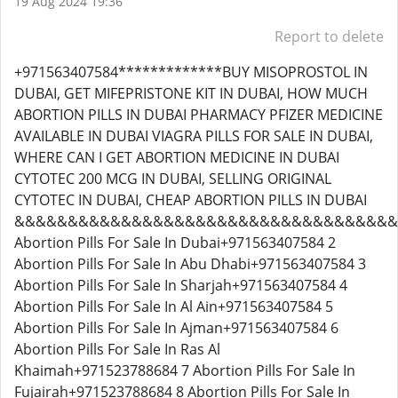
19 Aug 2024 19:36
Report to delete
+971563407584*************BUY MISOPROSTOL IN
DUBAI, GET MIFEPRISTONE KIT IN DUBAI, HOW MUCH
ABORTION PILLS IN DUBAI PHARMACY PFIZER MEDICINE
AVAILABLE IN DUBAI VIAGRA PILLS FOR SALE IN DUBAI,
WHERE CAN I GET ABORTION MEDICINE IN DUBAI
CYTOTEC 200 MCG IN DUBAI, SELLING ORIGINAL
CYTOTEC IN DUBAI, CHEAP ABORTION PILLS IN DUBAI
&&&&&&&&&&&&&&&&&&&&&&&&&&&&&&&&&&&&
Abortion Pills For Sale In Dubai+971563407584 2
Abortion Pills For Sale In Abu Dhabi+971563407584 3
Abortion Pills For Sale In Sharjah+971563407584 4
Abortion Pills For Sale In Al Ain+971563407584 5
Abortion Pills For Sale In Ajman+971563407584 6
Abortion Pills For Sale In Ras Al
Khaimah+971523788684 7 Abortion Pills For Sale In
Fujairah+971523788684 8 Abortion Pills For Sale In