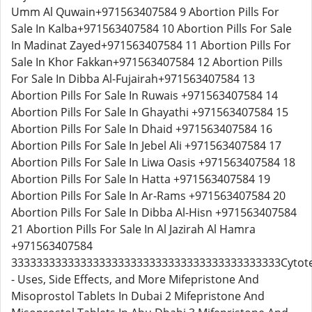
Umm Al Quwain+971563407584 9 Abortion Pills For
Sale In Kalba+971563407584 10 Abortion Pills For Sale
In Madinat Zayed+971563407584 11 Abortion Pills For
Sale In Khor Fakkan+971563407584 12 Abortion Pills
For Sale In Dibba Al-Fujairah+971563407584 13
Abortion Pills For Sale In Ruwais +971563407584 14
Abortion Pills For Sale In Ghayathi +971563407584 15
Abortion Pills For Sale In Dhaid +971563407584 16
Abortion Pills For Sale In Jebel Ali +971563407584 17
Abortion Pills For Sale In Liwa Oasis +971563407584 18
Abortion Pills For Sale In Hatta +971563407584 19
Abortion Pills For Sale In Ar-Rams +971563407584 20
Abortion Pills For Sale In Dibba Al-Hisn +971563407584
21 Abortion Pills For Sale In Al Jazirah Al Hamra
+971563407584
3333333333333333333333333333333333333333333Cytot
- Uses, Side Effects, and More Mifepristone And
Misoprostol Tablets In Dubai 2 Mifepristone And