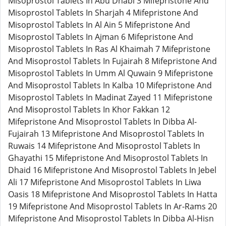
Misoprostol Tablets In Abu Dhabi 3 Mifepristone And
Misoprostol Tablets In Sharjah 4 Mifepristone And
Misoprostol Tablets In Al Ain 5 Mifepristone And
Misoprostol Tablets In Ajman 6 Mifepristone And
Misoprostol Tablets In Ras Al Khaimah 7 Mifepristone
And Misoprostol Tablets In Fujairah 8 Mifepristone And
Misoprostol Tablets In Umm Al Quwain 9 Mifepristone
And Misoprostol Tablets In Kalba 10 Mifepristone And
Misoprostol Tablets In Madinat Zayed 11 Mifepristone
And Misoprostol Tablets In Khor Fakkan 12
Mifepristone And Misoprostol Tablets In Dibba Al-
Fujairah 13 Mifepristone And Misoprostol Tablets In
Ruwais 14 Mifepristone And Misoprostol Tablets In
Ghayathi 15 Mifepristone And Misoprostol Tablets In
Dhaid 16 Mifepristone And Misoprostol Tablets In Jebel
Ali 17 Mifepristone And Misoprostol Tablets In Liwa
Oasis 18 Mifepristone And Misoprostol Tablets In Hatta
19 Mifepristone And Misoprostol Tablets In Ar-Rams 20
Mifepristone And Misoprostol Tablets In Dibba Al-Hisn