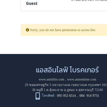
Guest
Sorry, you do not have permission to access this
แอสอินไลฟ์ โบรคเกอร์
www.asinlifes.com
,
www.asinontime.com
29 ซอยเศรษฐกิจ 5 แขวงบางแค เขตบางแค กรุงเทพฯ 101
38 หมู่ที่ 1 ต.ยุ้งทะลาย อ.อู่ทอง จ.สุพรรณบุรี 72160
โทรศัพท์ :
095 952 6514
,
084 914 9731