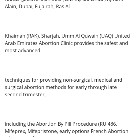
Alain, Dubai, Fujairah, Ras Al
Khaimah (RAK), Sharjah, Umm Al Quwain (UAQ) United
Arab Emirates Abortion Clinic provides the safest and
most advanced
techniques for providing non-surgical, medical and
surgical abortion methods for early through late
second trimester,
including the Abortion By Pill Procedure (RU 486,
Mifeprex, Mifepristone, early options French Abortion