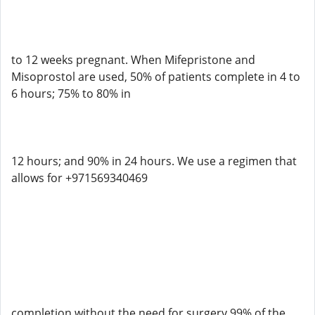
to 12 weeks pregnant. When Mifepristone and
Misoprostol are used, 50% of patients complete in 4 to
6 hours; 75% to 80% in
12 hours; and 90% in 24 hours. We use a regimen that
allows for +971569340469
completion without the need for surgery 99% of the