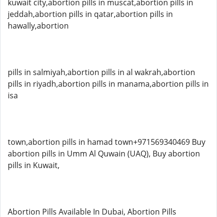
kuwait city,abortion pills in muscat,abortion pills in
jeddah,abortion pills in qatar,abortion pills in
hawally,abortion
pills in salmiyah,abortion pills in al wakrah,abortion
pills in riyadh,abortion pills in manama,abortion pills in
isa
town,abortion pills in hamad town+971569340469 Buy
abortion pills in Umm Al Quwain (UAQ), Buy abortion
pills in Kuwait,
Abortion Pills Available In Dubai, Abortion Pills