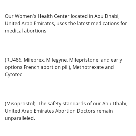
Our Women's Health Center located in Abu Dhabi,
United Arab Emirates, uses the latest medications for
medical abortions
(RU486, Mifeprex, Mifegyne, Mifepristone, and early
options French abortion pill), Methotrexate and
Cytotec
(Misoprostol). The safety standards of our Abu Dhabi,
United Arab Emirates Abortion Doctors remain
unparalleled.