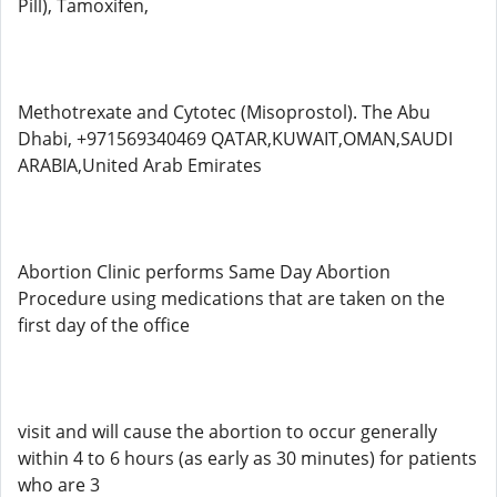
Pill), Tamoxifen,
Methotrexate and Cytotec (Misoprostol). The Abu
Dhabi, +971569340469 QATAR,KUWAIT,OMAN,SAUDI
ARABIA,United Arab Emirates
Abortion Clinic performs Same Day Abortion
Procedure using medications that are taken on the
first day of the office
visit and will cause the abortion to occur generally
within 4 to 6 hours (as early as 30 minutes) for patients
who are 3