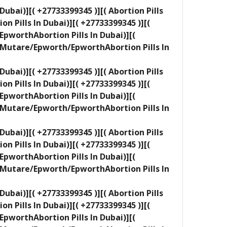
ai)][( +27733399345 )][( Abortion Pills
Pills In Dubai)][( +27733399345 )][(
pworthAbortion Pills In Dubai)][(
a/Mutare/Epworth/EpworthAbortion Pills In
ai)][( +27733399345 )][( Abortion Pills
Pills In Dubai)][( +27733399345 )][(
pworthAbortion Pills In Dubai)][(
a/Mutare/Epworth/EpworthAbortion Pills In
ai)][( +27733399345 )][( Abortion Pills
Pills In Dubai)][( +27733399345 )][(
pworthAbortion Pills In Dubai)][(
a/Mutare/Epworth/EpworthAbortion Pills In
ai)][( +27733399345 )][( Abortion Pills
Pills In Dubai)][( +27733399345 )][(
pworthAbortion Pills In Dubai)][(