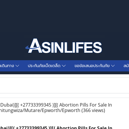
นเดินทาง
ประกันภัยเบ็ตเตล็ด
ขอข้อเสนอประกันภัย
สม
Dubai)][( +27733399345 )][( Abortion Pills For Sale In
hitungwiza/Mutare/Epworth/Epworth
(366 views)
bai)][( +27733399345 )][( Abortion Pills For Sale In