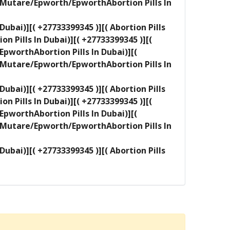
a/Mutare/Epworth/EpworthAbortion Pills In
ai)][( +27733399345 )][( Abortion Pills
Pills In Dubai)][( +27733399345 )][(
pworthAbortion Pills In Dubai)][(
a/Mutare/Epworth/EpworthAbortion Pills In
ai)][( +27733399345 )][( Abortion Pills
Pills In Dubai)][( +27733399345 )][(
pworthAbortion Pills In Dubai)][(
a/Mutare/Epworth/EpworthAbortion Pills In
ai)][( +27733399345 )][( Abortion Pills