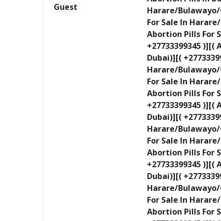
Guest
Harare/Bulawayo/C
For Sale In Harar
Abortion Pills For
+27733399345 )][( 
Dubai)][( +27733399
Harare/Bulawayo/C
For Sale In Harar
Abortion Pills For
+27733399345 )][( 
Dubai)][( +27733399
Harare/Bulawayo/C
For Sale In Harar
Abortion Pills For
+27733399345 )][( 
Dubai)][( +27733399
Harare/Bulawayo/C
For Sale In Harar
Abortion Pills For