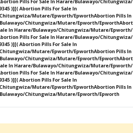
Abortion Pills For Sale In Harare/Bulawayo/Chitungwiz
345 )][( Abortion Pills For Sale In
hitungwiza/Mutare/Epworth/EpworthAbortion Pills In Dub
e/Bulawayo/Chitungwiza/Mutare/Epworth/EpworthAbortion 
 Sale In Harare/Bulawayo/Chitungwiza/Mutare/Epworth/E
Abortion Pills For Sale In Harare/Bulawayo/Chitungwiz
345 )][( Abortion Pills For Sale In
hitungwiza/Mutare/Epworth/EpworthAbortion Pills In Dub
e/Bulawayo/Chitungwiza/Mutare/Epworth/EpworthAbortion 
 Sale In Harare/Bulawayo/Chitungwiza/Mutare/Epworth/E
Abortion Pills For Sale In Harare/Bulawayo/Chitungwiz
345 )][( Abortion Pills For Sale In
hitungwiza/Mutare/Epworth/EpworthAbortion Pills In Dub
re/Bulawayo/Chitungwiza/Mutare/Epworth/Epworth