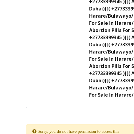
+27733399345 )][( 
Dubai)][( +27733399
Harare/Bulawayo/C
For Sale In Harar
Abortion Pills For
+27733399345 )][( 
Dubai)][( +27733399
Harare/Bulawayo/C
For Sale In Harar
Abortion Pills For
+27733399345 )][( 
Dubai)][( +27733399
Harare/Bulawayo/C
For Sale In Hara
Sorry, you do not have permission to access this