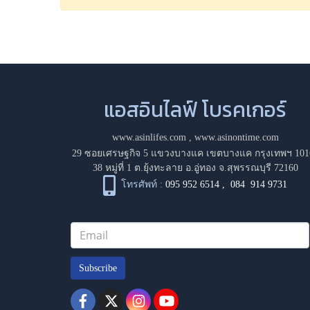
แอสอินไลฟ์ โบรคเกอร์
www.asinlifes.com
,
www.asinontime.com
29 ซอยเศรษฐกิจ 5 แขวงบางแค เขตบางแค กรุงเทพฯ 101
38 หมู่ที่ 1 ต.ยุ้งทะลาย อ.อู่ทอง จ.สุพรรณบุรี 72160
โทรศัพท์ :
095 952 6514
,
084 914 9731
Subscribe