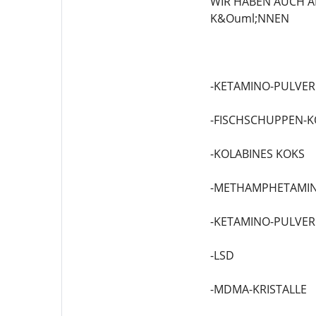
WIR HABEN AUCH A
K&Ouml;NNEN
-KETAMINO-PULVER
-FISCHSCHUPPEN-K
-KOLABINES KOKS
-METHAMPHETAMIN
-KETAMINO-PULVER
-LSD
-MDMA-KRISTALLE