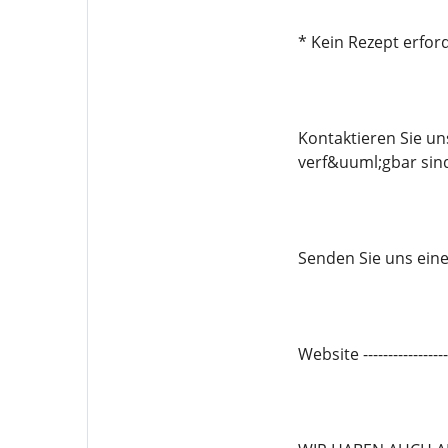
* Kein Rezept erford
Kontaktieren Sie u
verf&uuml;gbar sin
Senden Sie uns eine 
Website -------------