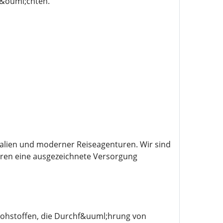
m&ouml;chten.
kalien und moderner Reiseagenturen. Wir sind
ahren eine ausgezeichnete Versorgung
Rohstoffen, die Durchf&uuml;hrung von