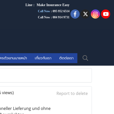
Line :
Make Insurance Eas
y
Call Now
:
095 952 6514
Call Now : 084 914 9731
ัครตัวแทนนายหน้า
เกี่ยวกับเรา
ติดต่อเรา
6 views)
Report to delete
hneller Lieferung und ohne