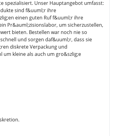
 spezialisiert. Unser Hauptangebot umfasst:
ukte sind f&uuml;r ihre
ig;en einen guten Ruf f&uuml;r ihre
in Pr&auml;zisionslabor, um sicherzustellen,
ert bieten. Bestellen war noch nie so
g schnell und sorgen daf&uuml;r, dass sie
;ren diskrete Verpackung und
 um kleine als auch um gro&szlig;e
skretion.