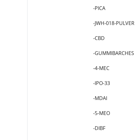
-PICA
-JWH-018-PULVER
-CBD
-GUMMIBARCHES
-4-MEC
-IPO-33
-MDAI
-5-MEO
-DIBF