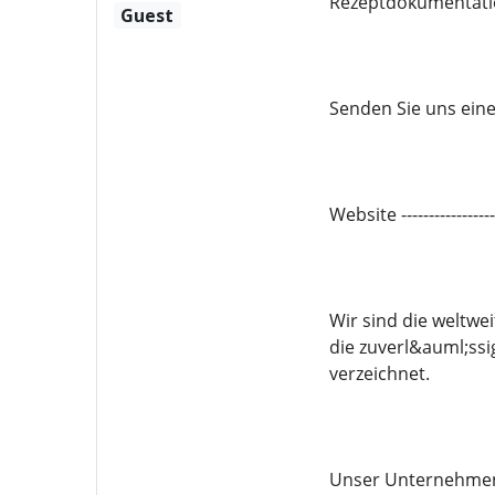
Rezeptdokumentatio
Guest
Senden Sie uns eine 
Website -------------
Wir sind die weltwe
die zuverl&auml;ssi
verzeichnet.
Unser Unternehmen 