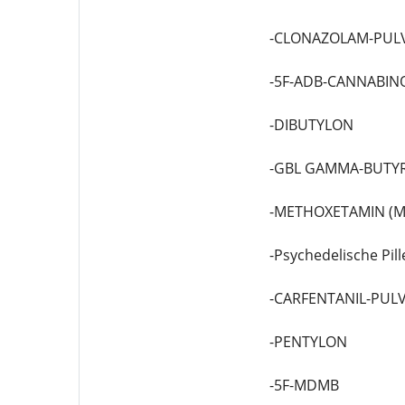
-CLONAZOLAM-PUL
-5F-ADB-CANNABIN
-DIBUTYLON
-GBL GAMMA-BUTY
-METHOXETAMIN (M
-Psychedelische Pill
-CARFENTANIL-PUL
-PENTYLON
-5F-MDMB