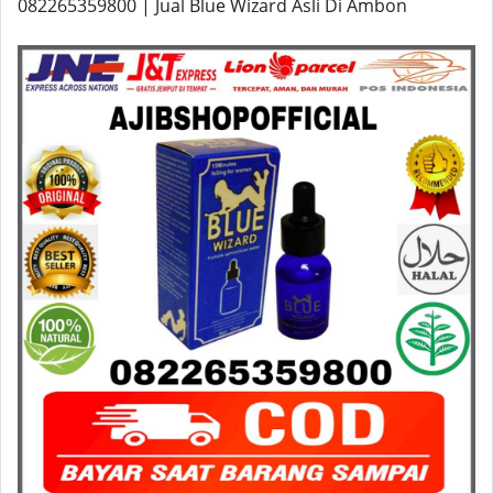
082265359800 | Jual Blue Wizard Asli Di Ambon