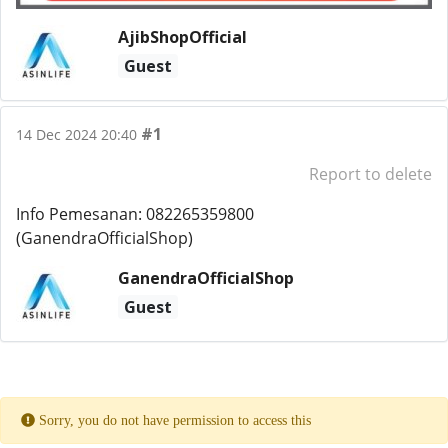
AjibShopOfficial
Guest
#1
14 Dec 2024 20:40
Report to delete
Info Pemesanan: 082265359800
(GanendraOfficialShop)
GanendraOfficialShop
Guest
Sorry, you do not have permission to access this