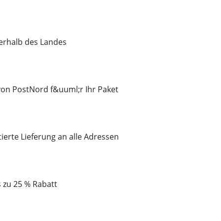
nerhalb des Landes
on PostNord f&uuml;r Ihr Paket
tierte Lieferung an alle Adressen
is zu 25 % Rabatt