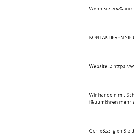
Wenn Sie erw&auml;g
KONTAKTIEREN SIE
Website...: https:
Wir handeln mit Sch
f&uuml;hren mehr a
Genie&szlig;en Sie