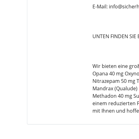
E-Mail: info@siche
UNTEN FINDEN SIE 
Wir bieten eine gr
Opana 40 mg Oxynor
Nitrazepam 50 mg T
Mandrax (Qualude) 3
Methadon 40 mg Sub
einem reduzierten P
mit Ihnen und hoffe