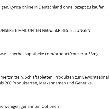
en, Lyrica online in Deutschland ohne Rezept zu kaufen,
 UNSERE E-MAIL UNTEN F&Uuml;R BESTELLUNGEN
//www.sicherheitsapotheke.com/product/concerta-36mg
merzmitteln, Schlaftabletten, Produkten zur Gewichtsabna
ls 200 Produktarten, Markennamen und Generika.
 die wenigen genannten Optionen