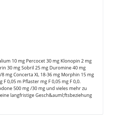
Valium 10 mg Percocet 30 mg Klonopin 2 mg
rin 30 mg Sobril 25 mg Duromine 40 mg
0/8 mg Concerta XL 18-36 mg Morphin 15 mg
F 0,05 m Pflaster mg F 0,05 mg F 0,0.
done 500 mg /30 mg und vieles mehr zu
 eine langfristige Gesch&auml;ftsbeziehung