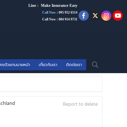
Line :
Make Insurance Eas
y
Call Now
:
095 952 6514
Call Now : 084 914 9731
ัครตัวแทนนายหน้า
เกี่ยวกับเรา
ติดต่อเรา
schland
Report to delete