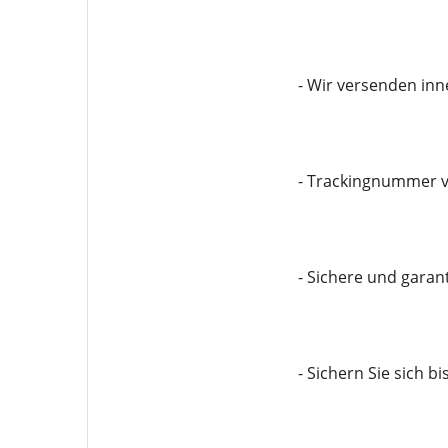
- Wir versenden in
- Trackingnummer v
- Sichere und garan
- Sichern Sie sich b