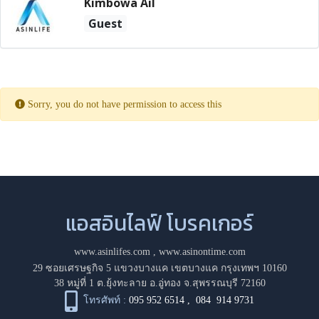
Kimbowa Ail
Guest
Sorry, you do not have permission to access this
แอสอินไลฟ์ โบรคเกอร์
www.asinlifes.com
,
www.asinontime.com
29 ซอยเศรษฐกิจ 5 แขวงบางแค เขตบางแค กรุงเทพฯ 10160
38 หมู่ที่ 1 ต.ยุ้งทะลาย อ.อู่ทอง จ.สุพรรณบุรี 72160
โทรศัพท์ :
095 952 6514
,
084 914 9731