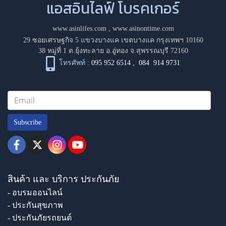
แอสอินไลฟ์ โบรคเกอร์
www.asinlifes.com
,
www.asinontime.com
29 ซอยเศรษฐกิจ 5 แขวงบางแค เขตบางแค กรุงเทพฯ 10160
38 หมู่ที่ 1 ต.ยุ้งทะลาย อ.อู่ทอง จ.สุพรรณบุรี 72160
โทรศัพท์ :
095 952 6514
,
084 914 9731
Subscribe
สินค้า และ บริการ ประกันภัย
- อบรมออนไลน์
- ประกันสุขภาพ
- ประกันภัยรถยนต์