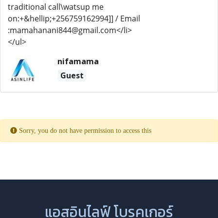
traditional call\watsup me
on:+&hellip;+256759162994]] / Email
:mamahanani844@gmail.com</li>
</ul>
nifamama
Guest
Sorry, you do not have permission to access this
แอสอินไลฟ์ โบรคเกอร์