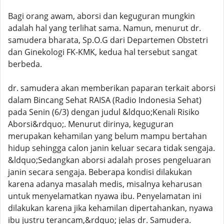
Bagi orang awam, aborsi dan keguguran mungkin
adalah hal yang terlihat sama. Namun, menurut dr.
samudera bharata, Sp.O.G dari Departemen Obstetri
dan Ginekologi FK-KMK, kedua hal tersebut sangat
berbeda.
dr. samudera akan memberikan paparan terkait aborsi
dalam Bincang Sehat RAISA (Radio Indonesia Sehat)
pada Senin (6/3) dengan judul &ldquo;Kenali Risiko
Aborsi&rdquo;. Menurut dirinya, keguguran
merupakan kehamilan yang belum mampu bertahan
hidup sehingga calon janin keluar secara tidak sengaja.
&ldquo;Sedangkan aborsi adalah proses pengeluaran
janin secara sengaja. Beberapa kondisi dilakukan
karena adanya masalah medis, misalnya keharusan
untuk menyelamatkan nyawa ibu. Penyelamatan ini
dilakukan karena jika kehamilan dipertahankan, nyawa
ibu justru terancam,&rdquo; jelas dr. Samudera.