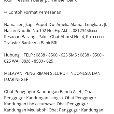
Aktif : Pesanan Barang : Transfer Bank : __
⇛ Contoh Format Pemesanan
Nama Lengkap : Puput Dwi Amelia Alamat Lengkap : Jl.
Hasan Nuddin No.102 No. Hp Aktif : 08123456xxx
Pesanan Barang : Paket Obat Aborsi No. 4, Rp xxxxxx
Transfer Bank : Via Bank BRI
Hubungi : TELP : 0838 - 8500 - 625 SMS : 0838 - 8500 -
625 WA : 0838 - 8500 - 625
MELAYANI PENGIRIMAN SELURUH INDONESIA DAN
LUAR NEGERI
Obat Penggugur Kandungan Banda Aceh, Obat
Penggugur Kandungan Langsa, Obat Penggugur
Kandungan Lhokseumawe, Obat Penggugur
Kandungan Meulaboh, Obat Penggugur Kandungan