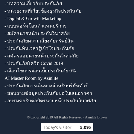
- บทความเกี่ยวกับประกันภัย
- หน่วยงานที่เกี่ยวข้องธุรกิจประกันภัย
- Digital & Growth Marketing
- แบบฟอร์มโอนตัวแทนบริการ
- สมัครนายหน้าประกันวินาศภัย
- ประกันภัยความเสี่ยงภัยทรัพย์สิน
- ประกันทันเวลารู้เข้าใจประกันภัย
- สมัครสอบนายหน้าประกันวินาศภัย
- ประกันภัยโควิด Covid 2019
- เงื่อนไขการผ่อนเบี้ยประกันภัย 0%
AI Master Room by Asinlife
- ประกันภัยการเดินทางสำหรับบริษัททัวร์
- สอบถามข้อมูลประกันภัยขอใบเสนอราคา
- อบรมขอรับต่อบัตรนายหน้าประกันวินาศภัย
© Copyright 2019 All Rights Reserved - Asinlife Broker
Today's visitor
5,095