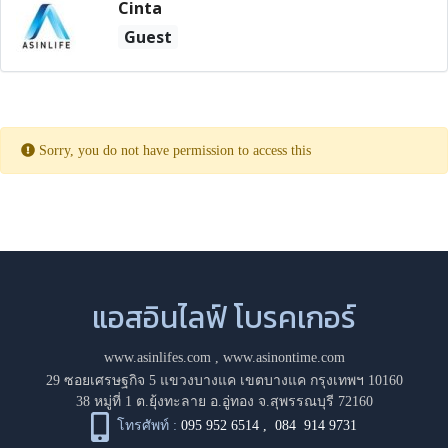
Cinta
Guest
Sorry, you do not have permission to access this
แอสอินไลฟ์ โบรคเกอร์
www.asinlifes.com
,
www.asinontime.com
29 ซอยเศรษฐกิจ 5 แขวงบางแค เขตบางแค กรุงเทพฯ 10160
38 หมู่ที่ 1 ต.ยุ้งทะลาย อ.อู่ทอง จ.สุพรรณบุรี 72160
โทรศัพท์ :
095 952 6514
,
084 914 9731