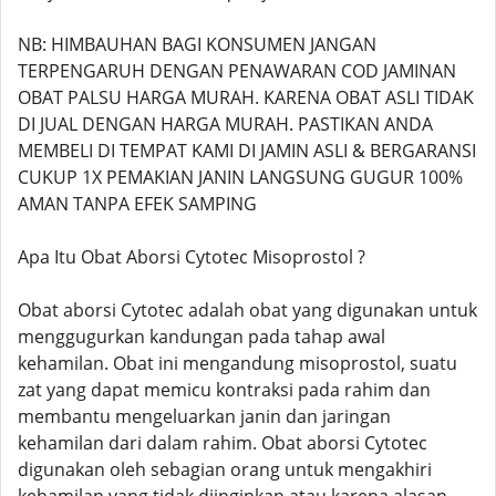
NB: HIMBAUHAN BAGI KONSUMEN JANGAN
TERPENGARUH DENGAN PENAWARAN COD JAMINAN
OBAT PALSU HARGA MURAH. KARENA OBAT ASLI TIDAK
DI JUAL DENGAN HARGA MURAH. PASTIKAN ANDA
MEMBELI DI TEMPAT KAMI DI JAMIN ASLI & BERGARANSI
CUKUP 1X PEMAKIAN JANIN LANGSUNG GUGUR 100%
AMAN TANPA EFEK SAMPING
Apa Itu Obat Aborsi Cytotec Misoprostol ?
Obat aborsi Cytotec adalah obat yang digunakan untuk
menggugurkan kandungan pada tahap awal
kehamilan. Obat ini mengandung misoprostol, suatu
zat yang dapat memicu kontraksi pada rahim dan
membantu mengeluarkan janin dan jaringan
kehamilan dari dalam rahim. Obat aborsi Cytotec
digunakan oleh sebagian orang untuk mengakhiri