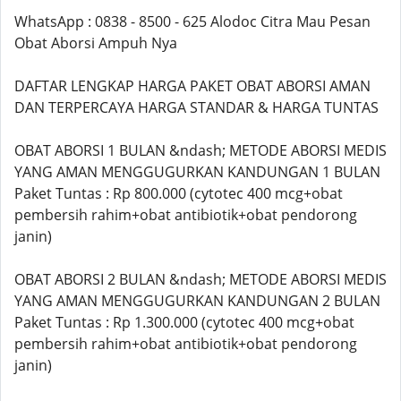
WhatsApp : 0838 - 8500 - 625 Alodoc Citra Mau Pesan
Obat Aborsi Ampuh Nya
DAFTAR LENGKAP HARGA PAKET OBAT ABORSI AMAN
DAN TERPERCAYA HARGA STANDAR & HARGA TUNTAS
OBAT ABORSI 1 BULAN &ndash; METODE ABORSI MEDIS
YANG AMAN MENGGUGURKAN KANDUNGAN 1 BULAN
Paket Tuntas : Rp 800.000 (cytotec 400 mcg+obat
pembersih rahim+obat antibiotik+obat pendorong
janin)
OBAT ABORSI 2 BULAN &ndash; METODE ABORSI MEDIS
YANG AMAN MENGGUGURKAN KANDUNGAN 2 BULAN
Paket Tuntas : Rp 1.300.000 (cytotec 400 mcg+obat
pembersih rahim+obat antibiotik+obat pendorong
janin)