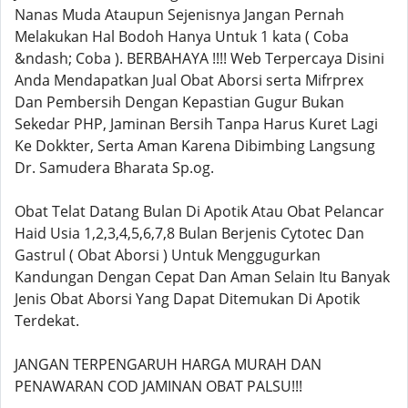
Nanas Muda Ataupun Sejenisnya Jangan Pernah
Melakukan Hal Bodoh Hanya Untuk 1 kata ( Coba
&ndash; Coba ). BERBAHAYA !!!! Web Terpercaya Disini
Anda Mendapatkan Jual Obat Aborsi serta Mifrprex
Dan Pembersih Dengan Kepastian Gugur Bukan
Sekedar PHP, Jaminan Bersih Tanpa Harus Kuret Lagi
Ke Dokkter, Serta Aman Karena Dibimbing Langsung
Dr. Samudera Bharata Sp.og.
Obat Telat Datang Bulan Di Apotik Atau Obat Pelancar
Haid Usia 1,2,3,4,5,6,7,8 Bulan Berjenis Cytotec Dan
Gastrul ( Obat Aborsi ) Untuk Menggugurkan
Kandungan Dengan Cepat Dan Aman Selain Itu Banyak
Jenis Obat Aborsi Yang Dapat Ditemukan Di Apotik
Terdekat.
JANGAN TERPENGARUH HARGA MURAH DAN
PENAWARAN COD JAMINAN OBAT PALSU!!!