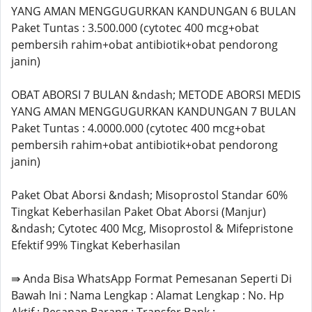
YANG AMAN MENGGUGURKAN KANDUNGAN 6 BULAN
Paket Tuntas : 3.500.000 (cytotec 400 mcg+obat
pembersih rahim+obat antibiotik+obat pendorong
janin)
OBAT ABORSI 7 BULAN &ndash; METODE ABORSI MEDIS
YANG AMAN MENGGUGURKAN KANDUNGAN 7 BULAN
Paket Tuntas : 4.0000.000 (cytotec 400 mcg+obat
pembersih rahim+obat antibiotik+obat pendorong
janin)
Paket Obat Aborsi &ndash; Misoprostol Standar 60%
Tingkat Keberhasilan Paket Obat Aborsi (Manjur)
&ndash; Cytotec 400 Mcg, Misoprostol & Mifepristone
Efektif 99% Tingkat Keberhasilan
⇛ Anda Bisa WhatsApp Format Pemesanan Seperti Di
Bawah Ini : Nama Lengkap : Alamat Lengkap : No. Hp