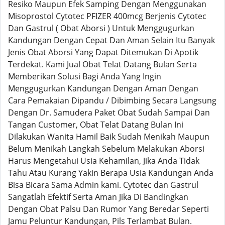
Resiko Maupun Efek Samping Dengan Menggunakan
Misoprostol Cytotec PFIZER 400mcg Berjenis Cytotec
Dan Gastrul ( Obat Aborsi ) Untuk Menggugurkan
Kandungan Dengan Cepat Dan Aman Selain Itu Banyak
Jenis Obat Aborsi Yang Dapat Ditemukan Di Apotik
Terdekat. Kami Jual Obat Telat Datang Bulan Serta
Memberikan Solusi Bagi Anda Yang Ingin
Menggugurkan Kandungan Dengan Aman Dengan
Cara Pemakaian Dipandu / Dibimbing Secara Langsung
Dengan Dr. Samudera Paket Obat Sudah Sampai Dan
Tangan Customer, Obat Telat Datang Bulan Ini
Dilakukan Wanita Hamil Baik Sudah Menikah Maupun
Belum Menikah Langkah Sebelum Melakukan Aborsi
Harus Mengetahui Usia Kehamilan, Jika Anda Tidak
Tahu Atau Kurang Yakin Berapa Usia Kandungan Anda
Bisa Bicara Sama Admin kami. Cytotec dan Gastrul
Sangatlah Efektif Serta Aman Jika Di Bandingkan
Dengan Obat Palsu Dan Rumor Yang Beredar Seperti
Jamu Peluntur Kandungan, Pils Terlambat Bulan.