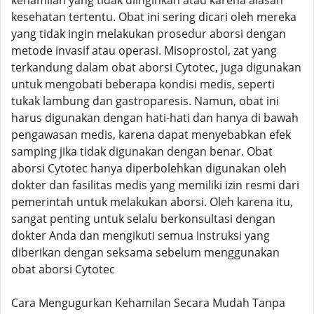
kehamilan yang tidak diinginkan atau karena alasan
kesehatan tertentu. Obat ini sering dicari oleh mereka
yang tidak ingin melakukan prosedur aborsi dengan
metode invasif atau operasi. Misoprostol, zat yang
terkandung dalam obat aborsi Cytotec, juga digunakan
untuk mengobati beberapa kondisi medis, seperti
tukak lambung dan gastroparesis. Namun, obat ini
harus digunakan dengan hati-hati dan hanya di bawah
pengawasan medis, karena dapat menyebabkan efek
samping jika tidak digunakan dengan benar. Obat
aborsi Cytotec hanya diperbolehkan digunakan oleh
dokter dan fasilitas medis yang memiliki izin resmi dari
pemerintah untuk melakukan aborsi. Oleh karena itu,
sangat penting untuk selalu berkonsultasi dengan
dokter Anda dan mengikuti semua instruksi yang
diberikan dengan seksama sebelum menggunakan
obat aborsi Cytotec
Cara Mengugurkan Kehamilan Secara Mudah Tanpa