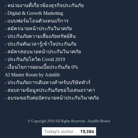
- หน่วยงานที่เกี่ยวข้องธุรกิจประกันภัย
- Digital & Growth Marketing
- แบบฟอร์มโอนตัวแทนบริการ
- สมัครนายหน้าประกันวินาศภัย
- ประกันภัยความเสี่ยงภัยทรัพย์สิน
- ประกันทันเวลารู้เข้าใจประกันภัย
- สมัครสอบนายหน้าประกันวินาศภัย
- ประกันภัยโควิด Covid 2019
- เงื่อนไขการผ่อนเบี้ยประกันภัย 0%
AI Master Room by Asinlife
- ประกันภัยการเดินทางสำหรับบริษัททัวร์
- สอบถามข้อมูลประกันภัยขอใบเสนอราคา
- อบรมขอรับต่อบัตรนายหน้าประกันวินาศภัย
© Copyright 2019 All Rights Reserved - Asinlife Broker
Today's visitor
19,384