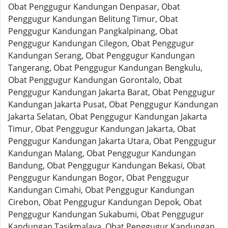
Obat Penggugur Kandungan Denpasar, Obat
Penggugur Kandungan Belitung Timur, Obat
Penggugur Kandungan Pangkalpinang, Obat
Penggugur Kandungan Cilegon, Obat Penggugur
Kandungan Serang, Obat Penggugur Kandungan
Tangerang, Obat Penggugur Kandungan Bengkulu,
Obat Penggugur Kandungan Gorontalo, Obat
Penggugur Kandungan Jakarta Barat, Obat Penggugur
Kandungan Jakarta Pusat, Obat Penggugur Kandungan
Jakarta Selatan, Obat Penggugur Kandungan Jakarta
Timur, Obat Penggugur Kandungan Jakarta, Obat
Penggugur Kandungan Jakarta Utara, Obat Penggugur
Kandungan Malang, Obat Penggugur Kandungan
Bandung, Obat Penggugur Kandungan Bekasi, Obat
Penggugur Kandungan Bogor, Obat Penggugur
Kandungan Cimahi, Obat Penggugur Kandungan
Cirebon, Obat Penggugur Kandungan Depok, Obat
Penggugur Kandungan Sukabumi, Obat Penggugur
Kandungan Tasikmalaya, Obat Penggugur Kandungan