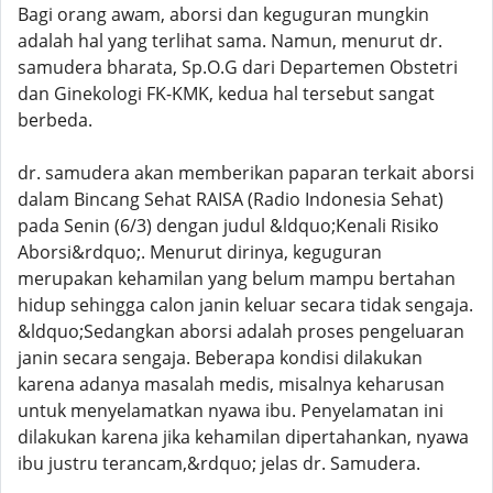
Bagi orang awam, aborsi dan keguguran mungkin
adalah hal yang terlihat sama. Namun, menurut dr.
samudera bharata, Sp.O.G dari Departemen Obstetri
dan Ginekologi FK-KMK, kedua hal tersebut sangat
berbeda.
dr. samudera akan memberikan paparan terkait aborsi
dalam Bincang Sehat RAISA (Radio Indonesia Sehat)
pada Senin (6/3) dengan judul &ldquo;Kenali Risiko
Aborsi&rdquo;. Menurut dirinya, keguguran
merupakan kehamilan yang belum mampu bertahan
hidup sehingga calon janin keluar secara tidak sengaja.
&ldquo;Sedangkan aborsi adalah proses pengeluaran
janin secara sengaja. Beberapa kondisi dilakukan
karena adanya masalah medis, misalnya keharusan
untuk menyelamatkan nyawa ibu. Penyelamatan ini
dilakukan karena jika kehamilan dipertahankan, nyawa
ibu justru terancam,&rdquo; jelas dr. Samudera.