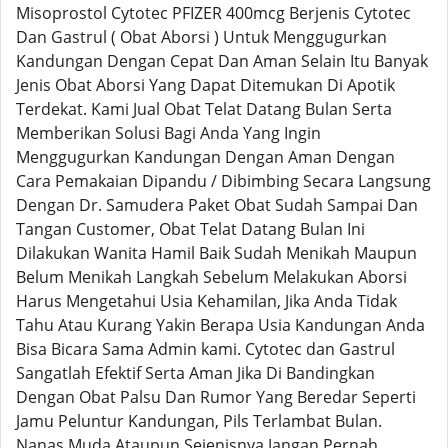
Misoprostol Cytotec PFIZER 400mcg Berjenis Cytotec
Dan Gastrul ( Obat Aborsi ) Untuk Menggugurkan
Kandungan Dengan Cepat Dan Aman Selain Itu Banyak
Jenis Obat Aborsi Yang Dapat Ditemukan Di Apotik
Terdekat. Kami Jual Obat Telat Datang Bulan Serta
Memberikan Solusi Bagi Anda Yang Ingin
Menggugurkan Kandungan Dengan Aman Dengan
Cara Pemakaian Dipandu / Dibimbing Secara Langsung
Dengan Dr. Samudera Paket Obat Sudah Sampai Dan
Tangan Customer, Obat Telat Datang Bulan Ini
Dilakukan Wanita Hamil Baik Sudah Menikah Maupun
Belum Menikah Langkah Sebelum Melakukan Aborsi
Harus Mengetahui Usia Kehamilan, Jika Anda Tidak
Tahu Atau Kurang Yakin Berapa Usia Kandungan Anda
Bisa Bicara Sama Admin kami. Cytotec dan Gastrul
Sangatlah Efektif Serta Aman Jika Di Bandingkan
Dengan Obat Palsu Dan Rumor Yang Beredar Seperti
Jamu Peluntur Kandungan, Pils Terlambat Bulan.
Nanas Muda Ataupun Sejenisnya Jangan Pernah