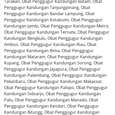
Tarakan, Obat Penggugur Kandungan Batam, Obat
Penggugur Kandungan Tanjungpinang, Obat
Penggugur Kandungan Bandar Lampung, Obat
Penggugur Kandungan Kotabumi, Obat Penggugur
Kandungan Jambi, Obat Penggugur Kandungan Metro,
Obat Penggugur Kandungan Ternate, Obat Penggugur
Kandungan Bengkulu, Obat Penggugur Kandungan
Ambon, Obat Penggugur Kandungan Riau, Obat
Penggugur Kandungan Bima, Obat Penggugur
Kandungan Mataram, Obat Penggugur Kandungan
Kupang, Obat Penggugur Kandungan Sorong, Obat
Penggugur Kandungan Jayapura, Obat Penggugur
Kandungan Palembang, Obat Penggugur Kandungan
Pekanbaru, Obat Penggugur Kandungan Makassar,
Obat Penggugur Kandungan Palopo, Obat Penggugur
Kandungan Sidoarjo, Obat Penggugur Kandungan
Palu, Obat Penggugur Kandungan Manado, Obat
Penggugur Kandungan Kendari, Obat Penggugur
Kandungan Bitungg, Obat Penggugur Kandungan