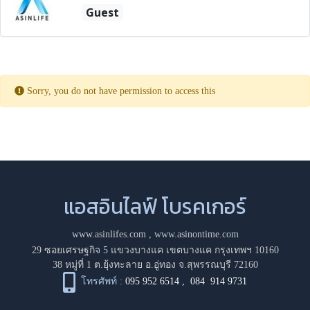
Guest
Sorry, you do not have permission to access this
แอสอินไลฟ์ โบรคเกอร์
www.asinlifes.com
,
www.asinontime.com
29 ซอยเศรษฐกิจ 5 แขวงบางแค เขตบางแค กรุงเทพฯ 10160
38 หมู่ที่ 1 ต.ยุ้งทะลาย อ.อู่ทอง จ.สุพรรณบุรี 72160
โทรศัพท์ :
095 952 6514
,
084 914 9731