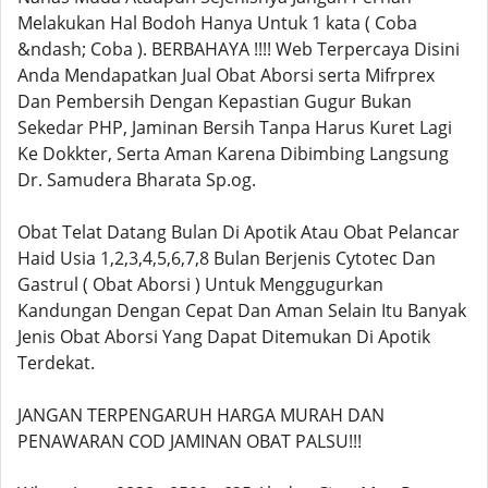
Melakukan Hal Bodoh Hanya Untuk 1 kata ( Coba
&ndash; Coba ). BERBAHAYA !!!! Web Terpercaya Disini
Anda Mendapatkan Jual Obat Aborsi serta Mifrprex
Dan Pembersih Dengan Kepastian Gugur Bukan
Sekedar PHP, Jaminan Bersih Tanpa Harus Kuret Lagi
Ke Dokkter, Serta Aman Karena Dibimbing Langsung
Dr. Samudera Bharata Sp.og.
Obat Telat Datang Bulan Di Apotik Atau Obat Pelancar
Haid Usia 1,2,3,4,5,6,7,8 Bulan Berjenis Cytotec Dan
Gastrul ( Obat Aborsi ) Untuk Menggugurkan
Kandungan Dengan Cepat Dan Aman Selain Itu Banyak
Jenis Obat Aborsi Yang Dapat Ditemukan Di Apotik
Terdekat.
JANGAN TERPENGARUH HARGA MURAH DAN
PENAWARAN COD JAMINAN OBAT PALSU!!!