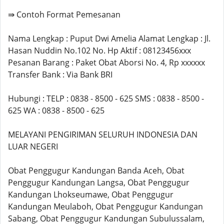
⇛ Contoh Format Pemesanan
Nama Lengkap : Puput Dwi Amelia Alamat Lengkap : Jl.
Hasan Nuddin No.102 No. Hp Aktif : 08123456xxx
Pesanan Barang : Paket Obat Aborsi No. 4, Rp xxxxxx
Transfer Bank : Via Bank BRI
Hubungi : TELP : 0838 - 8500 - 625 SMS : 0838 - 8500 -
625 WA : 0838 - 8500 - 625
MELAYANI PENGIRIMAN SELURUH INDONESIA DAN
LUAR NEGERI
Obat Penggugur Kandungan Banda Aceh, Obat
Penggugur Kandungan Langsa, Obat Penggugur
Kandungan Lhokseumawe, Obat Penggugur
Kandungan Meulaboh, Obat Penggugur Kandungan
Sabang, Obat Penggugur Kandungan Subulussalam,