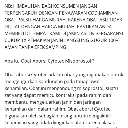
NB: HIMBAUHAN BAGI KONSUMEN JANGAN
TERPENGARUH DENGAN PENAWARAN COD JAMINAN
OBAT PALSU HARGA MURAH. KARENA OBAT ASLI TIDAK
DI JUAL DENGAN HARGA MURAH. PASTIKAN ANDA
MEMBELI DI TEMPAT KAMI DI JAMIN ASLI & BERGARANSI
CUKUP 1X PEMAKIAN JANIN LANGSUNG GUGUR 100%
AMAN TANPA EFEK SAMPING
Apa Itu Obat Aborsi Cytotec Misoprostol ?
Obat aborsi Cytotec adalah obat yang digunakan untuk
menggugurkan kandungan pada tahap awal
kehamilan. Obat ini mengandung misoprostol, suatu
zat yang dapat memicu kontraksi pada rahim dan
membantu mengeluarkan janin dan jaringan
kehamilan dari dalam rahim. Obat aborsi Cytotec
digunakan oleh sebagian orang untuk mengakhiri
kehamilan yang tidak diinginkan atau karena alasan