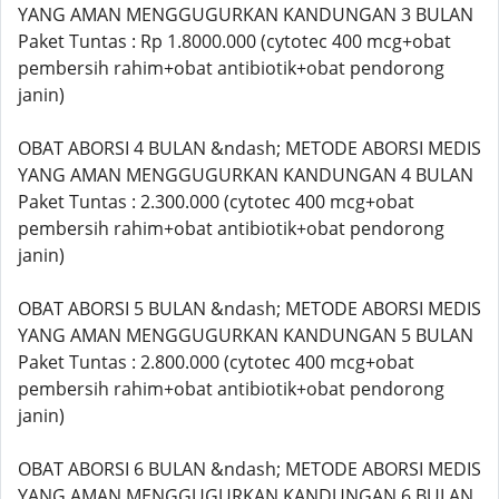
YANG AMAN MENGGUGURKAN KANDUNGAN 3 BULAN
Paket Tuntas : Rp 1.8000.000 (cytotec 400 mcg+obat
pembersih rahim+obat antibiotik+obat pendorong
janin)
OBAT ABORSI 4 BULAN &ndash; METODE ABORSI MEDIS
YANG AMAN MENGGUGURKAN KANDUNGAN 4 BULAN
Paket Tuntas : 2.300.000 (cytotec 400 mcg+obat
pembersih rahim+obat antibiotik+obat pendorong
janin)
OBAT ABORSI 5 BULAN &ndash; METODE ABORSI MEDIS
YANG AMAN MENGGUGURKAN KANDUNGAN 5 BULAN
Paket Tuntas : 2.800.000 (cytotec 400 mcg+obat
pembersih rahim+obat antibiotik+obat pendorong
janin)
OBAT ABORSI 6 BULAN &ndash; METODE ABORSI MEDIS
YANG AMAN MENGGUGURKAN KANDUNGAN 6 BULAN