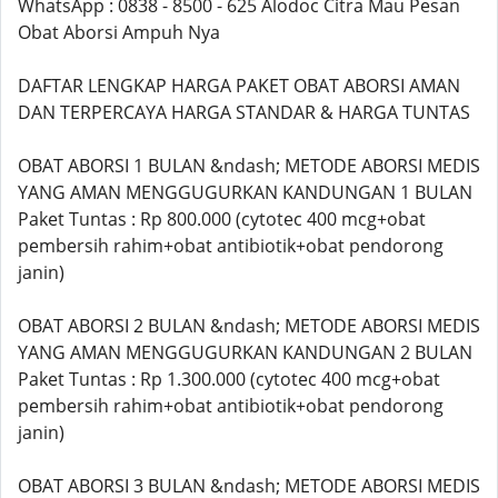
WhatsApp : 0838 - 8500 - 625 Alodoc Citra Mau Pesan
Obat Aborsi Ampuh Nya
DAFTAR LENGKAP HARGA PAKET OBAT ABORSI AMAN
DAN TERPERCAYA HARGA STANDAR & HARGA TUNTAS
OBAT ABORSI 1 BULAN &ndash; METODE ABORSI MEDIS
YANG AMAN MENGGUGURKAN KANDUNGAN 1 BULAN
Paket Tuntas : Rp 800.000 (cytotec 400 mcg+obat
pembersih rahim+obat antibiotik+obat pendorong
janin)
OBAT ABORSI 2 BULAN &ndash; METODE ABORSI MEDIS
YANG AMAN MENGGUGURKAN KANDUNGAN 2 BULAN
Paket Tuntas : Rp 1.300.000 (cytotec 400 mcg+obat
pembersih rahim+obat antibiotik+obat pendorong
janin)
OBAT ABORSI 3 BULAN &ndash; METODE ABORSI MEDIS