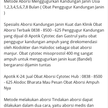
Metode Aborsi Menggugurkan Kandungan Janin Usia
1,2,3,4,5,6,7,8 Bulan ( Obat Penggugur Kandungan Janin
)
Spesialis Aborsi Kandungan Janin Kuat dan Klinik Obat
Aborsi Terbaik 0838 - 8500 - 625 Penggugur Kandungan
yang dijual di Apotik Cytotec dan Gastrul yaitu obat
penggugur kandungan ampuh yang direkomendasi
oleh Alodokter dan Halodoc sebagai obat aborsi
manjur. Obat cytotec misoprostol 400 mg sangat
ampuh untuk menggugurkan janin kuat (Bandel)
bergaransi dijamin tuntas
Apotik K-24: Jual Obat Aborsi Cytotec Hub : 0838 - 8500
- 625 Alodoc Bharata Mau Pesan Obat Aborsi Ampuh
Nya
Metode melakukan aborsi Tindakan aborsi dapat
dilakukan dalam dua cara, yaitu aborsi medis dan