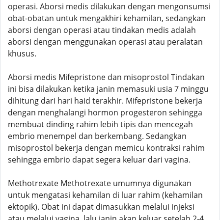
operasi. Aborsi medis dilakukan dengan mengonsumsi
obat-obatan untuk mengakhiri kehamilan, sedangkan
aborsi dengan operasi atau tindakan medis adalah
aborsi dengan menggunakan operasi atau peralatan
khusus.
Aborsi medis Mifepristone dan misoprostol Tindakan
ini bisa dilakukan ketika janin memasuki usia 7 minggu
dihitung dari hari haid terakhir. Mifepristone bekerja
dengan menghalangi hormon progesteron sehingga
membuat dinding rahim lebih tipis dan mencegah
embrio menempel dan berkembang. Sedangkan
misoprostol bekerja dengan memicu kontraksi rahim
sehingga embrio dapat segera keluar dari vagina.
Methotrexate Methotrexate umumnya digunakan
untuk mengatasi kehamilan di luar rahim (kehamilan
ektopik). Obat ini dapat dimasukkan melalui injeksi
atau melalui vagina, lalu janin akan keluar setelah 2-4