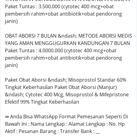
Paket Tuntas : 3.500.000 (cytotec 400 mcg+obat
pembersih rahim+obat antibiotik+obat pendorong
janin)
OBAT ABORSI 7 BULAN &ndash; METODE ABORSI MEDIS
YANG AMAN MENGGUGURKAN KANDUNGAN 7 BULAN
Paket Tuntas : 4.0000.000 (cytotec 400 mcg+obat
pembersih rahim+obat antibiotik+obat pendorong
janin)
Paket Obat Aborsi &ndash; Misoprostol Standar 60%
Tingkat Keberhasilan Paket Obat Aborsi (Manjur)
&ndash; Cytotec 400 Mcg, Misoprostol & Mifepristone
Efektif 99% Tingkat Keberhasilan
⇛ Anda Bisa WhatsApp Format Pemesanan Seperti Di
Bawah Ini : Nama Lengkap : Alamat Lengkap : No. Hp
Aktif : Pesanan Barang : Transfer Bank : __