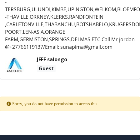
-
TERSBURG,ULUNDI,KIMBE,UPINGTON,WELKOM,BLOEMFO
-THAVILLE,ORKNEY,KLERKS,RANDFONTEIN
,CARLETONVILLE,THABANCHU,BOTSHABELO,KRUGERSDO
POORT,LEN-ASIA,ORANGE
FARM,GERMISTON,SPRINGS,DELMAS ETC.Call Mr jordan
@+27766119137/Email: sunapima@gmail.com
JEFF salongo
Guest
Sorry, you do not have permission to access this