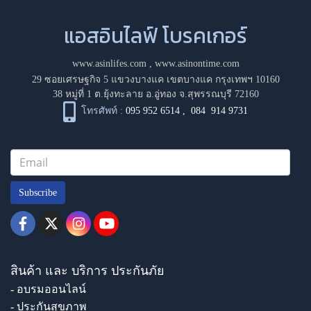
แอสอินไลฟ์ โบรคเกอร์
www.asinlifes.com
,
www.asinontime.com
29 ซอยเศรษฐกิจ 5 แขวงบางแค เขตบางแค กรุงเทพฯ 10160
38 หมู่ที่ 1 ต.ยุ้งทะลาย อ.อู่ทอง จ.สุพรรณบุรี 72160
โทรศัพท์ :
095 952 6514
,
084 914 9731
Subscribe
สินค้า และ บริการ ประกันภัย
- อบรมออนไลน์
- ประกันสุขภาพ