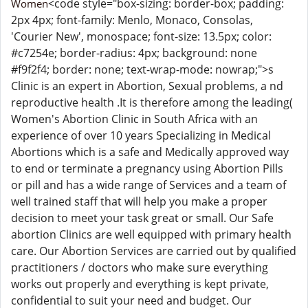
<code style="box-sizing: border-box; padding:
Women
2px 4px; font-family: Menlo, Monaco, Consolas,
'Courier New', monospace; font-size: 13.5px; color:
#c7254e; border-radius: 4px; background: none
#f9f2f4; border: none; text-wrap-mode: nowrap;">s
Clinic is an expert in Abortion, Sexual problems, a nd
reproductive health .It is therefore among the leading(
Women's Abortion Clinic in South Africa with an
experience of over 10 years Specializing in Medical
Abortions which is a safe and Medically approved way
to end or terminate a pregnancy using Abortion Pills
or pill and has a wide range of Services and a team of
well trained staff that will help you make a proper
decision to meet your task great or small. Our Safe
abortion Clinics are well equipped with primary health
care. Our Abortion Services are carried out by qualified
practitioners / doctors who make sure everything
works out properly and everything is kept private,
confidential to suit your need and budget. Our