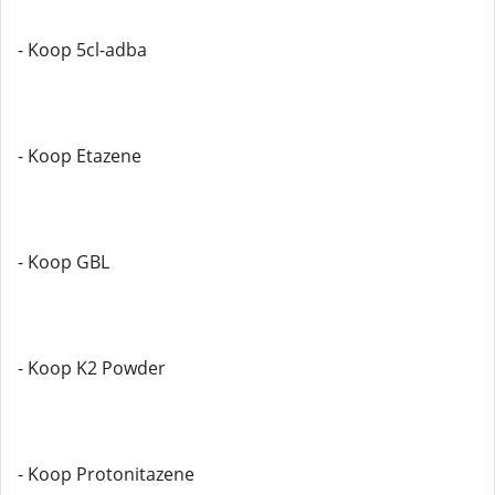
- Koop 5cl-adba
- Koop Etazene
- Koop GBL
- Koop K2 Powder
- Koop Protonitazene