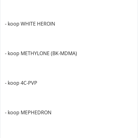
- koop WHITE HEROIN
- koop METHYLONE (BK-MDMA)
- koop 4C-PVP
- koop MEPHEDRON