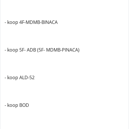
- koop 4F-MDMB-BINACA
- koop 5F- ADB (5F- MDMB-PINACA)
- koop ALD-52
- koop BOD