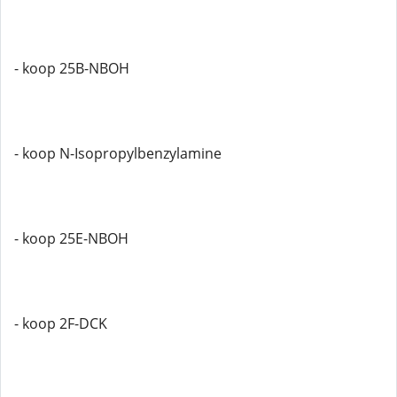
- koop 25B-NBOH
- koop N-Isopropylbenzylamine
- koop 25E-NBOH
- koop 2F-DCK