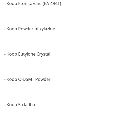
- Koop Etonitazene (EA-4941)
- Koop Powder of xylazine
- Koop Eutylone Crystal
- Koop O-DSMT Powder
- Koop 5-cladba