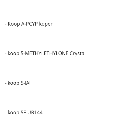
- Koop A-PCYP kopen
- koop 5-METHYLETHYLONE Crystal
- koop 5-IAI
- koop 5F-UR144