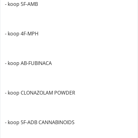
- koop 5F-AMB
- koop 4F-MPH
- koop AB-FUBINACA
- koop CLONAZOLAM POWDER
- koop 5F-ADB CANNABINOIDS