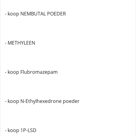
- koop NEMBUTAL POEDER
- METHYLEEN
- koop Flubromazepam
- koop N-Ethylhexedrone poeder
- koop 1P-LSD