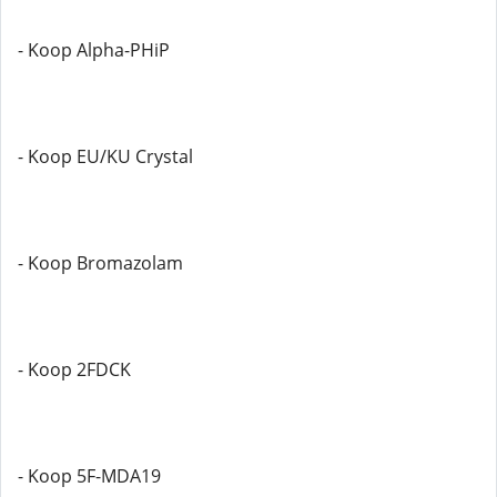
- Koop Alpha-PHiP
- Koop EU/KU Crystal
- Koop Bromazolam
- Koop 2FDCK
- Koop 5F-MDA19