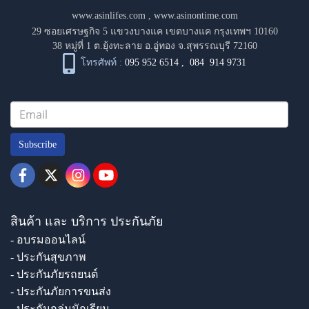
www.asinlifes.com
,
www.asinontime.com
29 ซอยเศรษฐกิจ 5 แขวงบางแค เขตบางแค กรุงเทพฯ 10160
38 หมู่ที่ 1 ต.ยุ้งทะลาย อ.อู่ทอง จ.สุพรรณบุรี 72160
โทรศัพท์ :
095 952 6514
,
084 914 9731
Subscribe
สินค้า และ บริการ ประกันภัย
- อบรมออนไลน์
- ประกันสุขภาพ
- ประกันภัยรถยนต์
- ประกันภัยการขนส่ง
- ประกันกลุ่มนักเรียน