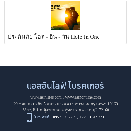
ประกันภัย โฮล - อิน - วัน Hole In One
แอสอินไลฟ์ โบรคเกอร์
www.asinlifes.com
,
www.asinontime.com
29 ซอยเศรษฐกิจ 5 แขวงบางแค เขตบางแค กรุงเทพฯ 10160
38 หมู่ที่ 1 ต.ยุ้งทะลาย อ.อู่ทอง จ.สุพรรณบุรี 72160
โทรศัพท์ :
095 952 6514
,
084 914 9731