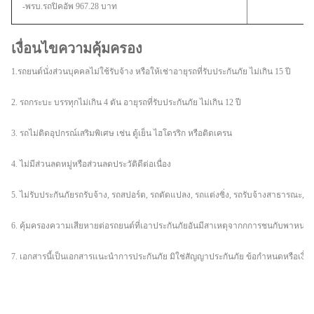
-พรบ.รถปิคอัพ 967.28 บาท
เงื่อนไขความคุ้มครอง
1.รถยนต์นั่งส่วนบุคคลไม่ใช้รับจ้าง หรือให้เช่าอายุรถที่รับประกันภัย ไม่เกิน 15 ปี
2. รถกระบะ บรรทุกไม่เกิน 4 ตัน อายุรถที่รับประกันภัย ไม่เกิน 12 ปี
3. รถไม่ติดอุปกรณ์เสริมพิเศษ เช่น ตู้เย็น ไฮโดรริก หรือติดเครน
4. ไม่มีส่วนลดหมู่หรือส่วนลดประวัติดีต่อเนื่อง
5. ไม่รับประกันภัยรถรับจ้าง, รถสปอร์ต, รถดัดแปลง, รถแต่งซิ่ง, รถรับจ้างสาธารณะ, ร
6. คุ้มครองความเสียหายต่อรถยนต์ที่เอาประกันภัยอันมีสาเหตุจากกการชนกับพาหนะ
7. เอกสารนี้เป็นเอกสารแนะนำการประกันภัย มิใช่สัญญาประกันภัย ข้อกำหนดหรือเงื