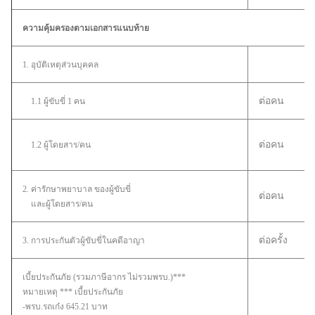
ความคุ้มครองตามเอกสารแนบท้าย
1. อุบัติเหตุส่วนบุคคล
ต่อคน
1.1 ผู้ขับขี่ 1 คน
ต่อคน
1.2 ผู้โดยสาร/คน
2. ค่ารักษาพยาบาล ของผู้ขับขี่
ต่อคน
และผู้โดยสาร/คน
ต่อครั้ง
3. การประกันตัวผู้ขับขี่ในคดีอาญา
เบี้ยประกันภัย (รวมภาษีอากร ไม่รวมพรบ.)***
หมายเหตุ *** เบี้ยประกันภัย
-พรบ.รถเก๋ง 645.21 บาท