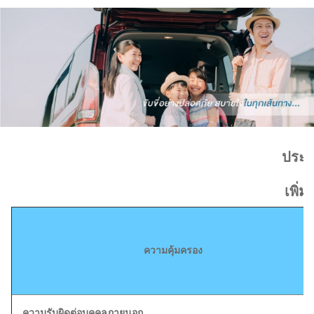
ประก
เพิ่
ความคุ้มครอง
ความรับผิดต่อบุคคลภายนอก