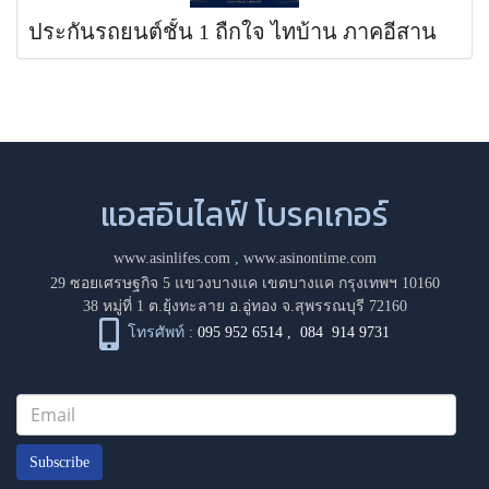
ประกันรถยนต์ชั้น 1 ถืกใจ ไทบ้าน ภาคอีสาน
แอสอินไลฟ์ โบรคเกอร์
www.asinlifes.com
,
www.asinontime.com
29 ซอยเศรษฐกิจ 5 แขวงบางแค เขตบางแค กรุงเทพฯ 10160
38 หมู่ที่ 1 ต.ยุ้งทะลาย อ.อู่ทอง จ.สุพรรณบุรี 72160
โทรศัพท์ :
095 952 6514
,
084 914 9731
Subscribe