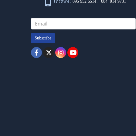
โทรศัพท์ :
095 952 6514
,
084 914 9731
Subscribe