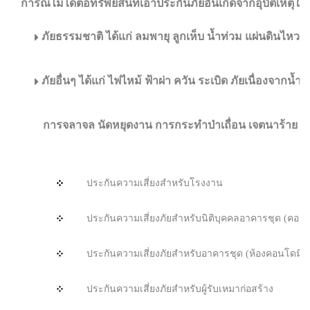
การณ์ไม่ได้ต่อทรัพย์สินที่เอาประกันภัย
อันเกิดจากอุบัติเหตุ
ใดๆ
ภัยธรรมชาติ ได้แก่ ลมพายุ ลูกเห็บ น้ำท่วม แผ่นดินไหว ไ
ภัยอื่นๆ ได้แก่ ไฟไหม้ ฟ้าผ่า ควัน ระเบิด ภัยเนื่อง
การจลาจล นัดหยุดงาน การกระทำป่าเถื่อน เจตนาร้าย อุบัติเ
ประกันความเสี่ยงสำหรับโรงงาน
ประกันความเสี่ยงภัยสำหรับนิติบุคคลอาคารชุด (คอนโด
ประกันความเสี่ยงภัยสำหรับอาคารชุด (ห้องคอนโดมิเนี
ประกันความเสี่ยงภัยสำหรับผู้รับเหมาก่อสร้าง