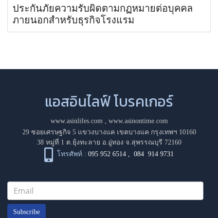
ประกันภัยความรับผิดตามกฏหมายต่อบุคคล
ภายนอกสำหรับธุรกิจโรงแรม
แอสอินไลฟ์ โบรคเกอร์
www.asinlifes.com
,
www.asinontime.com
29 ซอยเศรษฐกิจ 5 แขวงบางแค เขตบางแค กรุงเทพฯ 10160
38 หมู่ที่ 1 ต.ยุ้งทะลาย อ.อู่ทอง จ.สุพรรณบุรี 72160
โทรศัพท์ :
095 952 6514
,
084 914 9731
Subscribe