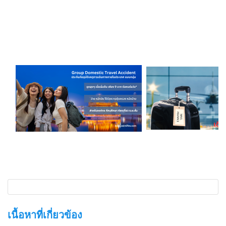
เนื้อหาที่เกี่ยวข้อง