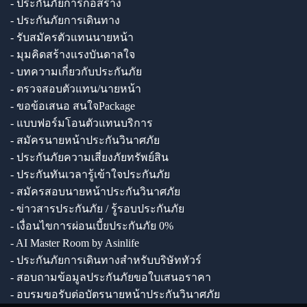
- ประกันภัยการก่อสร้าง
- ประกันภัยการเดินทาง
- รับสมัครตัวแทนนายหน้า
- มุมคิดสร้างแรงบันดาลใจ
- บทความเกี่ยวกับประกันภัย
- ตรวจสอบตัวแทน/นายหน้า
- ขอข้อเสนอ สนใจPackage
- แบบฟอร์มโอนตัวแทนบริการ
- สมัครนายหน้าประกันวินาศภัย
- ประกันภัยความเสี่ยงภัยทรัพย์สิน
- ประกันทันเวลารู้เข้าใจประกันภัย
- สมัครสอบนายหน้าประกันวินาศภัย
- ข่าวสารประกันภัย / รู้รอบประกันภัย
- เงื่อนไขการผ่อนเบี้ยประกันภัย 0%
- AI Master Room by Asinlife
- ประกันภัยการเดินทางสำหรับบริษัททัวร์
- สอบถามข้อมูลประกันภัยขอใบเสนอราคา
- อบรมขอรับต่อบัตรนายหน้าประกันวินาศภัย