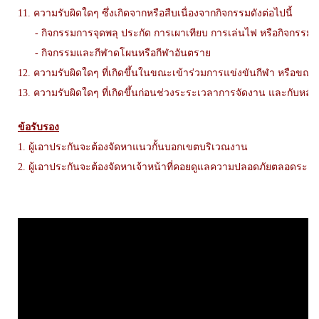
11. ความรับผิดใดๆ ซึ่งเกิดจากหรือสืบเนื่องจากกิจกรรมดังต่อไปนี้
- กิจกรรมการจุดพลุ ประกัด การเผาเทียบ การเล่นไฟ หรือกิจกรรมที่ค
- กิจกรรมและกีฬาดโผนหรือกีฬาอันตราย
12. ความรับผิดใดๆ ที่เกิดขึ้นในขณะเข้าร่วมการแข่งขันกีฬา หรือขณะ
13. ความรับผิดใดๆ ที่เกิดขึ้นก่อนช่วงระระเวลาการจัดงาน และกับหลั
ข้อรับรอง
1. ผู้เอาประกันจะต้องจัดหาแนวกั้นบอกเขตบริเวณงาน
2. ผู้เอาประกันจะต้องจัดหาเจ้าหน้าที่คอยดูแลความปลอดภัยตลอดระยะ