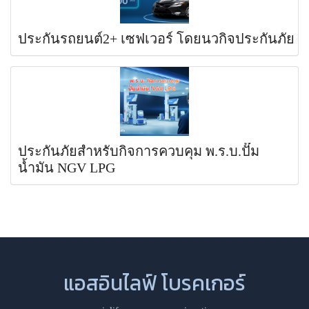
ประกันรถยนต์2+ เซฟเวอร์ โดยนวกิจประกันภัย
ประกันภัยสำหรับกิจการควบคุม พ.ร.บ.ปั๊ม
น้ำมัน NGV LPG
แอสอินไลฟ์ โบรคเกอร์