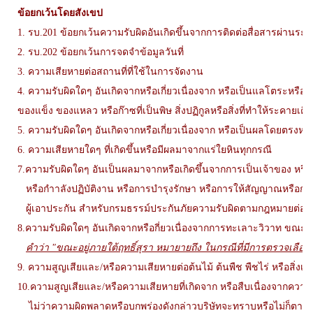
ข้อยกเว้นโดยสังเขป
1. รบ.201 ข้อยกเว้นความรับผิดอันเกิดขึ้นจากการติดต่อสื่อสารผ่านระบ
2. รบ.202 ข้อยกเว้นการจดจำข้อมูลวันที่
3. ความเสียหายต่อสถานที่ที่ใช้ในการจัดงาน
4. ความรับผิดใดๆ อันเกิดจากหรือเกี่ยวเนื่องจาก หรือเป็นแลโตระหรือ
ของแข็ง ของแหลว หรือก๊าซที่เป็นพิษ สิ่งปฏิกูลหรือสิ่งที่ทำให้ระคายเ
5. ความรับผิดใดๆ อันเกิดจากหรือเกี่ยวเนื่องจาก หรือเป็นผลโดยตรงหร
6. ความเสียหายใดๆ ที่เกิดขึ้นหรือมีผลมาจากแร่ใยหินทุกกรณี
7.ความรับผิดใดๆ อันเป็นผลมาจากหรือเกิดขึ้นจากการเป็นเจ้าของ หรือ
หรือกำาลังปฏิบัติงาน หรือการบำรุงรักษา หรือการให้สัญญาณหรือการช
ผู้เอาประกัน สำหรับกรมธรรม์ประกันภัยความรับผิดตามกฎหมายต่อบุ
8.ความรับผิดใดๆ อันเกิดจากหรือกี่ยวเนื่องจากการทะเลาะวิวาท ขณะอ
คำว่า "ขณะอยู่ภายใต้ฤทธิ์สุรา หมายายถึง ในกรณีที่มีการตรวจเลือดใ
9. ความสูญเสียและ/หรือความเสียหายต่อต้นไม้ ต้นพืช พืชไร่ หรือสิ่ง
10.ความสูญเสียและ/หรือความเสียหายที่เกิดจาก หรือสืบเนื่องจากความผิด
ไม่ว่าความผิดพลาดหรือบกพร่องดังกล่าวบริษัทจะทราบหรือไม่ก็ตาม