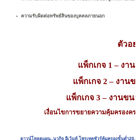
ความรับผิดต่อทรัพย์สินของบุคคลภายนอก
ตัวอย
แพ็กเกจ 1 – งานข
แพ็กเกจ 2 – งานขน
แพ็กเกจ 3 – งานขนาด
เงื่อนไขการขยายความคุ้มครองครอ
ดาวน์โหลดแผน..นวกิจ อีเว้นท์ โพรเทคชัวร์คุ้มครองขั้นต่ำ20,0