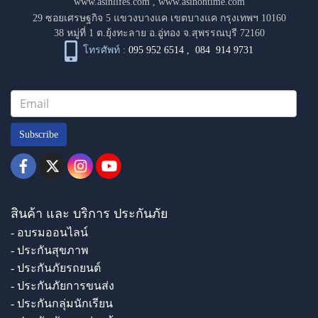
www.asinlifes.com
,
www.asinontime.com
29 ซอยเศรษฐกิจ 5 แขวงบางแค เขตบางแค กรุงเทพฯ 10160
38 หมู่ที่ 1 ต.ยุ้งทะลาย อ.อู่ทอง จ.สุพรรณบุรี 72160
โทรศัพท์ :
095 952 6514
,
084 914 9731
Subscribe
สินค้า และ บริการ ประกันภัย
- อบรมออนไลน์
- ประกันสุขภาพ
- ประกันภัยรถยนต์
- ประกันภัยการขนส่ง
- ประกันกลุ่มนักเรียน