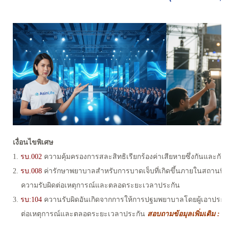
เงื่อนไขพิเศษ
1.
รบ.002
ความคุ้มครองการสละสิทธิเรียกร้องค่าเสียหายซึ่งกันและกัน
2.
รบ.008
ค่ารักษาพยาบาลสำหรับการบาดเจ็บที่เกิดขึ้นภายในสถานที่
ความรับผิดต่อเหตุการณ์และตลอดระยะเวลาประกัน
3.
รบ:104
ควานรับผิดอันเกิดจากการให้การปฐมพยาบาลโดยผู้เอาประกับ
ต่อเหตุการณ์และตลอดระยะเว
ลาประกัน
สอบถามข้อมุลเพิ่มเติม :
09