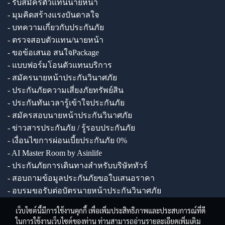
- รับสมัครตัวแทนนายหน้า
- มุมคิดสร้างแรงบันดาลใจ
- บทความเกี่ยวกับประกันภัย
- ตรวจสอบตัวแทน/นายหน้า
- ขอข้อเสนอ สนใจPackage
- แบบฟอร์มโอนตัวแทนบริการ
- สมัครนายหน้าประกันวินาศภัย
- ประกันภัยความเสี่ยงภัยทรัพย์สิน
- ประกันทันเวลารู้เข้าใจประกันภัย
- สมัครสอบนายหน้าประกันวินาศภัย
- ข่าวสารประกันภัย / รู้รอบประกันภัย
- เงื่อนไขการผ่อนเบี้ยประกันภัย 0%
- AI Master Room by Asinlife
- ประกันภัยการเดินทางสำหรับบริษัททัวร์
- สอบถามข้อมูลประกันภัยขอใบเสนอราคา
- อบรมขอรับต่อบัตรนายหน้าประกันวินาศภัย
เว็บไซต์นี้มีการใช้งานคุกกี้ เพื่อเพิ่มประสิทธิภาพและประสบการณ์ที่ดี
ในการใช้งานเว็บไซต์ของท่าน ท่านสามารถอ่านรายละเอียดเพิ่มเติม