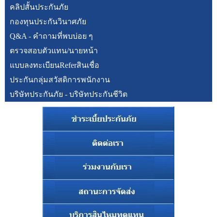
คลิปสั้นประกันภัย
กองทุนประกันวินาศภัย
Q&A - คำถามที่พบบ่อย ๆ
ตรวจสอบตัวแทน/นายหน้า
แบบลงทะเบียนReferสินเชื่อ
ประกันกลุ่มสวัสดิการพนักงาน
บริษัทประกันภัย - บริษัทประกันชีวิต