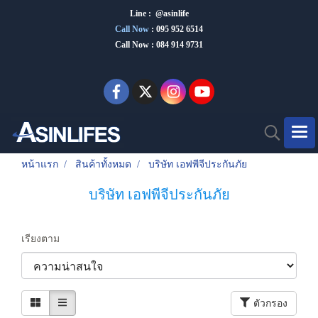
Line : @asinlife
Call Now
:
095 952 6514
Call Now : 084 914 9731
หน้าแรก
สินค้าทั้งหมด
บริษัท เอฟพีจีประกันภัย
บริษัท เอฟพีจีประกันภัย
เรียงตาม
ตัวกรอง