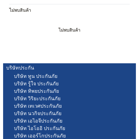
ไม่พบสินค้า
ไม่พบสินค้า
บริษัทประกัน
บริษัท ทูน ประกันภัย
บริษัท รู้ใจ ประกันภัย
บริษัท ทิพยประกันภัย
บริษัท วิริยะประกันภัย
บริษัท เทเวศประกันภัย
บริษัท นวกิจประกันภัย
บริษัท เอไอจีประกันภัย
บริษัท ไอโออิ ประกันภัย
บริษัท เออร์โกประกันภัย